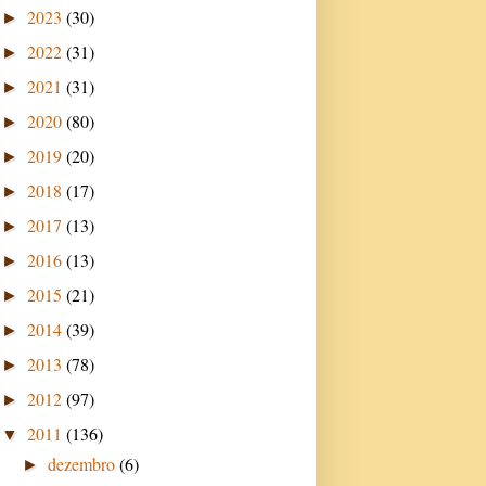
2023
(30)
►
2022
(31)
►
2021
(31)
►
2020
(80)
►
2019
(20)
►
2018
(17)
►
2017
(13)
►
2016
(13)
►
2015
(21)
►
2014
(39)
►
2013
(78)
►
2012
(97)
►
2011
(136)
▼
dezembro
(6)
►