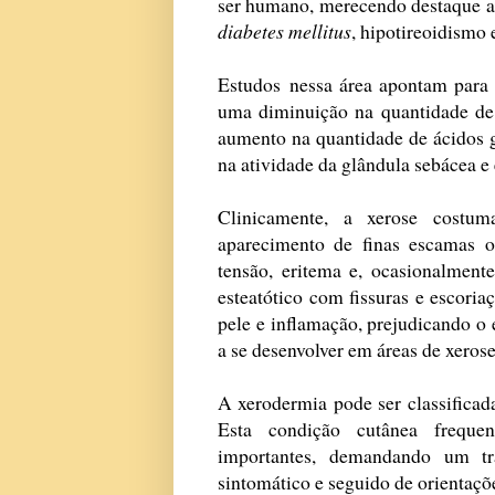
ser humano, merecendo destaque a d
diabetes mellitus
, hipotireoidismo 
Estudos nessa área apontam para 
uma diminuição na quantidade de lí
aumento na quantidade de ácidos 
na atividade da glândula sebácea e 
Clinicamente, a xerose costuma
aparecimento de finas escamas ou
tensão, eritema e, ocasionalment
esteatótico com fissuras e escori
pele e inflamação, prejudicando o
a se desenvolver em áreas de xerose
A xerodermia pode ser classificada
Esta condição cutânea frequen
importantes, demandando um tr
sintomático e seguido de orientaçõe