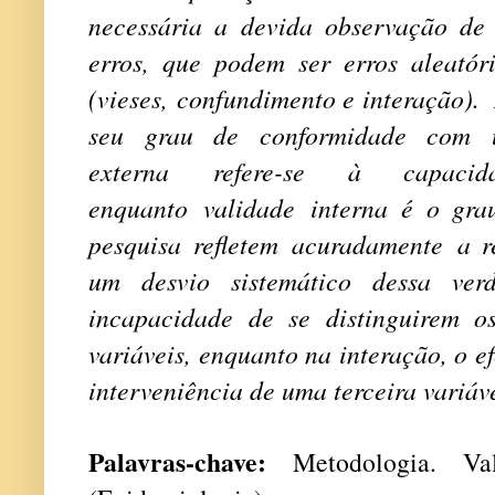
necessária a devida observação de 
erros, que podem ser erros aleatóri
(vieses, confundimento e interação).
seu grau de conformidade com 
externa refere-se à capacid
enquanto validade interna é o gra
pesquisa refletem acuradamente a r
um desvio sistemático dessa ver
incapacidade de se distinguirem o
variáveis, enquanto na interação, o e
interveniência de uma terceira variáve
Palavras-chave:
Metodologia. Val