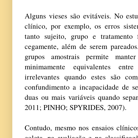
Alguns vieses são evitáveis. No est
clínico, por exemplo, os erros sist
tanto sujeito, grupo e tratamento
cegamente, além de serem pareados
grupos amostrais permite manter
minimamente equivalentes entre
irrelevantes quando estes são co
confundimento a incapacidade de se 
duas ou mais variáveis quando sep
2011; PINHO; SPYRIDES, 2007).
Contudo, mesmo nos ensaios clínicos
coleta, na avaliação e na classific