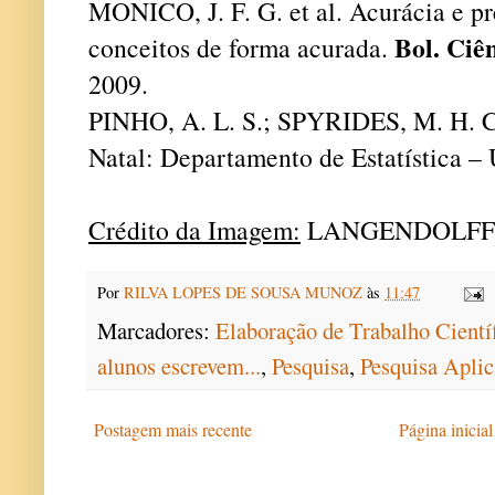
MONICO, J. F. G. et al. Acurácia e p
Bol. Ciê
conceitos de forma acurada.
2009.
PINHO, A. L. S.; SPYRIDES, M. H. 
Natal: Departamento de Estatística 
Crédito da Imagem:
LANGENDOLFF e
Por
RILVA LOPES DE SOUSA MUNOZ
às
11:47
Marcadores:
Elaboração de Trabalho Cient
alunos escrevem...
,
Pesquisa
,
Pesquisa Apli
Postagem mais recente
Página inicial