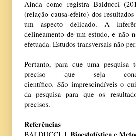
Ainda como registra Balducci (201
(relação causa-efeito) dos resultad
um aspecto delicado. A inferê
delineamento de um estudo, e não no 
efetuada. Estudos transversais não pe
Portanto, para que uma pesquisa t
preciso que seja con
científico. São imprescindíveis o c
da pesquisa para que os resultad
precisos.
Referências
Bioestatística e Meto
BALDUCCI, I.