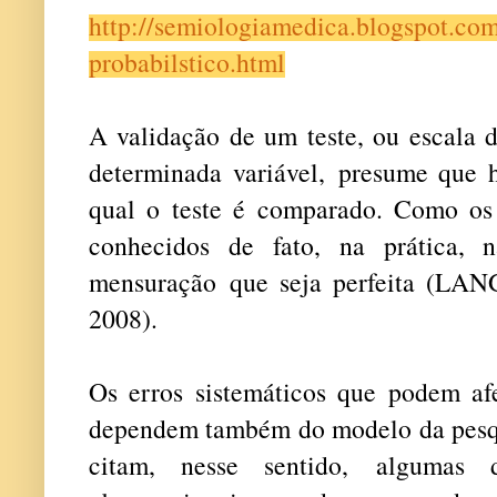
http://semiologiamedica.blogspot.com
probabilstico.html
A validação de um teste, ou escala 
determinada variável, presume que
qual o teste é comparado. Como os 
conhecidos de fato, na prática, 
mensuração que seja perfeita (L
2008).
Os erros sistemáticos que podem afe
dependem também do modelo da pesqu
citam, nesse sentido, algumas d