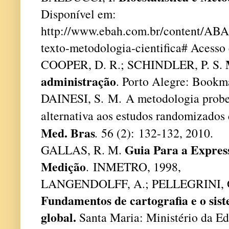
Disponível em:
http://www.ebah.com.br/content/AB
texto-metodologia-cientifica# Acesso 
COOPER, D. R.; SCHINDLER, P. S.
administração
. Porto Alegre: Bookm
DAINESI, S. M. A metodologia probe
alternativa aos estudos randomizados
Med. Bras
.
56 (2): 132-132, 2010.
Guia Para a Expres
GALLAS, R. M.
Medição
. INMETRO, 1998,
LANGENDOLFF, A.; PELLEGRINI, G. P
Fundamentos de cartografia e o sis
global.
Santa Maria: Ministério da Ed