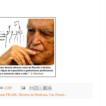
às
13:00
 uma FRASE
,
História da Medicina
,
Une Pensée...