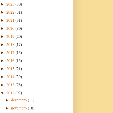
2023
(30)
►
2022
(31)
►
2021
(31)
►
2020
(80)
►
2019
(20)
►
2018
(17)
►
2017
(13)
►
2016
(13)
►
2015
(21)
►
2014
(39)
►
2013
(78)
►
2012
(97)
▼
dezembro
(11)
►
novembro
(10)
►