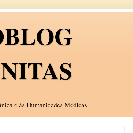
OBLOG
NITAS
línica e às Humanidades Médicas