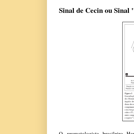
Sinal de Cecin ou Sinal
O reumatologista brasileiro 