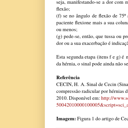
seja, manifestando-se a dor com 
flexão;
(f) se no ângulo de flexão de 75º 
paciente flexione mais a sua colun
ou menos;
(g) pede-se, então, que tussa ou 
dor ou a sua exacerbação é indicaçã
Esta segunda etapa (itens f e g) é
da hérnia, o sinal pode ainda não se
Referência
CECIN, H. A. Sinal de Cecin (Sin
compressão radicular por hérnias d
2010. Disponível em:
http://www.s
50042010000100005&script=sci_a
Imagem:
Figura 1 do artigo de Cec