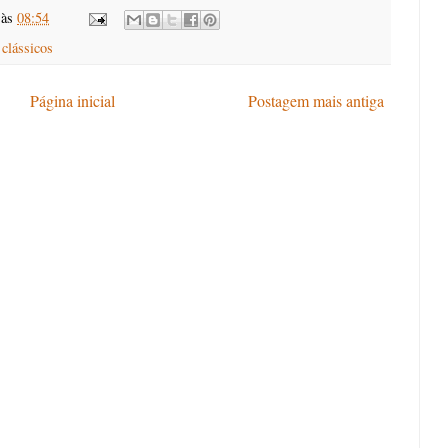
às
08:54
 clássicos
Página inicial
Postagem mais antiga