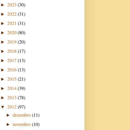
2023
(30)
►
2022
(31)
►
2021
(31)
►
2020
(80)
►
2019
(20)
►
2018
(17)
►
2017
(13)
►
2016
(13)
►
2015
(21)
►
2014
(39)
►
2013
(78)
►
2012
(97)
▼
dezembro
(11)
►
novembro
(10)
►