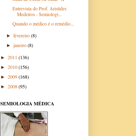
Entrevista do Prof. Aristides
Medeiros - Semiologi...
Quando o médico é o remédio...
fevereiro
(8)
►
janeiro
(8)
►
2011
(136)
►
2010
(156)
►
2009
(168)
►
2008
(95)
►
SEMIOLOGIA MÉDICA