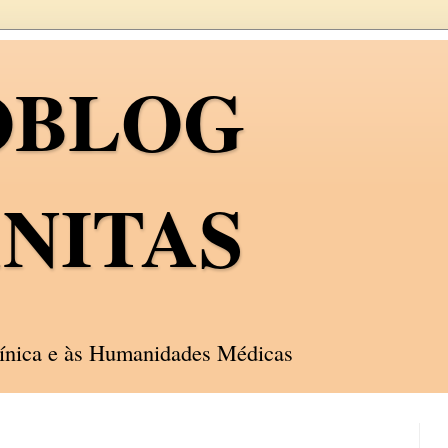
OBLOG
NITAS
línica e às Humanidades Médicas