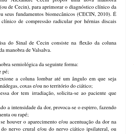
 (ou de Cecin), para aprimorar o diagnóstico clínico da
veu seus fundamentos biomecânicos (CECIN, 2010). É
clínico de compressão radicular por hérnias discais
sa do Sinal de Cecin consiste na flexão da coluna
da manobra de Valsalva.
obra semiológica da seguinte forma:
e pé;
flexione a coluna lombar até um ângulo em que seja
nádegas, coxas e/ou no território do ciático;
 essa
dor tem irradiação, solicita-se ao paciente que
ado a intensidade da dor, provoca-se o espirro, fazendo
menta ou rapé;
o se houver o aparecimento e/ou acentuação da dor na
do nervo crural e/ou do nervo ciático ipsilateral, ou