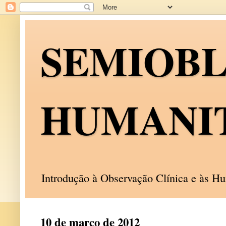
SEMIOB
HUMANI
Introdução à Observação Clínica e às 
10 de março de 2012