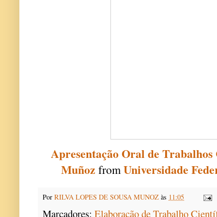
Apresentação Oral de Trabalhos Ci
Muñoz
Universidade Fede
from
Por
RILVA LOPES DE SOUSA MUNOZ
às
11:05
Marcadores:
Elaboração de Trabalho Cient