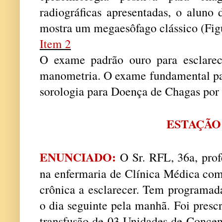
radiográficas apresentadas, o aluno 
mostra um megaesôfago clássico (Figu
Item 2
O exame padrão ouro para esclarec
manometria. O exame fundamental para
sorologia para Doença de Chagas por 
ESTAÇÃO
ENUNCIADO:
O Sr. RFL, 36a, profe
na enfermaria de Clínica Médica com
crônica a esclarecer. Tem programad
o dia seguinte pela manhã. Foi prescr
transfusão de 03 Unidades de Concen