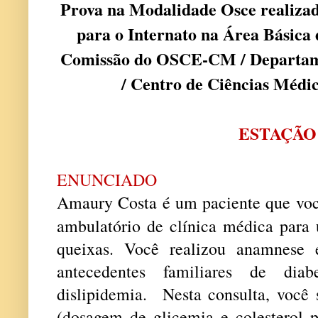
Prova na Modalidade Osce realiza
para o Internato na Área Básica
Comissão do OSCE-CM / Departame
/ Centro de Ciências Méd
ESTAÇÃO
ENUNCIADO
Amaury Costa é um paciente que você
ambulatório de clínica médica par
queixas. Você realizou anamnese 
antecedentes familiares de dia
dislipidemia. Nesta consulta, você 
(dosagem de glicemia e colesterol p