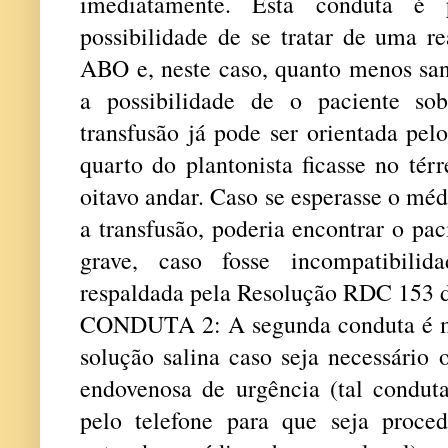
imediatamente. Esta conduta é p
possibilidade de se tratar de uma r
ABO e, neste caso, quanto menos san
a possibilidade de o paciente sob
transfusão já pode ser orientada pel
quarto do plantonista ficasse no tér
oitavo andar. Caso se esperasse o mé
a transfusão, poderia encontrar o pa
grave, caso fosse incompatibil
respaldada pela Resolução RDC 153 d
CONDUTA 2: A segunda conduta é m
solução salina caso seja necessário
endovenosa de urgência (tal condu
pelo telefone para que seja proc