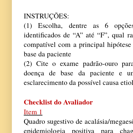
INSTRUÇÕES:
(1) Escolha, dentre as 6 opções
identificados de “A” até “F”, qual r
compatível com a principal hipótese
base da paciente
(2) Cite o exame padrão-ouro para
doença de base da paciente e u
esclarecimento da possível causa etio
Checklist do Avaliador
Item 1
Quadro sugestivo de acalásia/megae
epidemiologia positiva para c