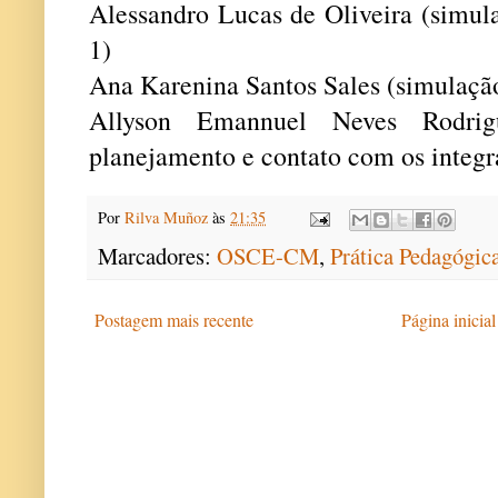
Alessandro Lucas de Oliveira (simul
1)
Ana Karenina Santos Sales (simulação
Allyson Emannuel Neves Rodrig
planejamento e contato com os integr
Por
Rilva Muñoz
às
21:35
Marcadores:
OSCE-CM
,
Prática Pedagógic
Postagem mais recente
Página inicial