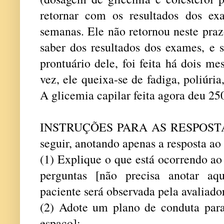
retornar com os resultados dos ex
semanas. Ele não retornou neste praz
saber dos resultados dos exames, e 
prontuário dele, foi feita há dois m
vez, ele queixa-se de fadiga, poliúria
A glicemia capilar feita agora deu 25
INSTRUÇÕES PARA AS RESPOSTAS:
seguir, anotando apenas a resposta ao
(1) Explique o que está ocorrendo ao
perguntas [não precisa anotar a
paciente será observada pela avaliador
(2) Adote um plano de conduta para 
espaço]: