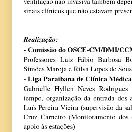
ventilação não invasiva também depen
sinais clínicos que não estavam presen
Realização:
- Comissão do OSCE-CM/DMI/C
Professores Luiz Fábio Barbosa Bo
Simões Maroja e Rilva Lopes de Sou
- Liga Paraibana de Clínica Médic
Gabrielle Hyllen Neves Rodrigues
tempo, organização da entrada dos a
Luís Pereira Vieira (supervisão da sa
Cruz Carneiro (Monitoramento dos 
apoio às estações)