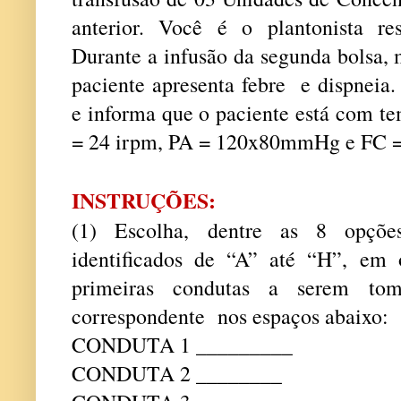
anterior. Você é o plantonista re
Durante a infusão da segunda bolsa,
paciente apresenta febre e dispneia
e informa que o paciente está com te
= 24 irpm, PA = 120x80mmHg e FC =
INSTRUÇÕES:
(1) Escolha, dentre as 8 opções
identificados de “A” até “H”, em 
primeiras condutas a serem to
correspondente nos espaços abaixo:
CONDUTA 1 _________
CONDUTA 2 ________