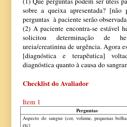
(1) Que perguntas podem ser úteis pa
sobre a queixa apresentada? [não 
perguntas à paciente serão observadas
(2) A paciente encontra-se estável 
solicitou determinação de hem
ureia/creatinina de urgência. Agora 
[diagnóstica e terapêutica] vol
diagnóstica quanto à causa do sangra
Checklist do Avaliador
Item 1
Perguntas
Aspecto do sangue (cor, volume, pequenas bolhas
etc)