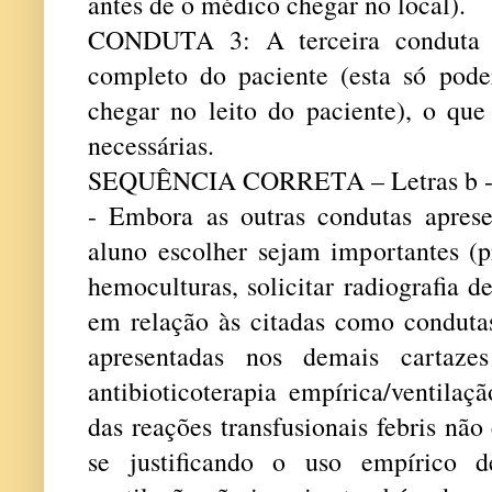
antes de o médico chegar no local).
CONDUTA 3: A terceira conduta é
completo do paciente (esta só pode
chegar no leito do paciente), o que
necessárias.
SEQUÊNCIA CORRETA – Letras b - 
- Embora as outras condutas apres
aluno escolher sejam importantes (pr
hemoculturas, solicitar radiografia de
em relação às citadas como conduta
apresentadas nos demais cartazes
antibioticoterapia empírica/ventilaç
das reações transfusionais febris não
se justificando o uso empírico d