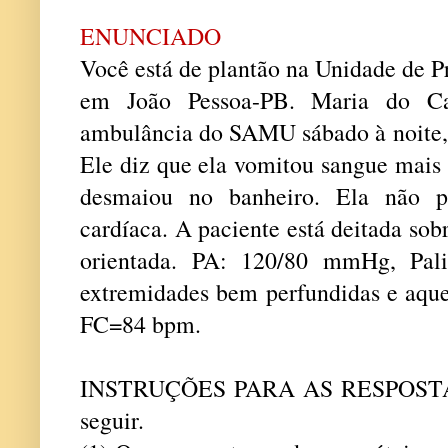
ENUNCIADO
Você está de plantão na Unidade de 
em João Pessoa-PB. Maria do C
ambulância do SAMU sábado à noite, 
Ele diz que ela vomitou sangue mais 
desmaiou no banheiro. Ela não p
cardíaca. A paciente está deitada sob
orientada. PA: 120/80 mmHg, Pali
extremidades bem perfundidas e aquec
FC=84 bpm.
INSTRUÇÕES PARA AS RESPOSTAS:
seguir.