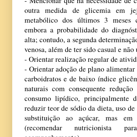
- Mencionar que há necessidade de c
outra medida de glicemia em jej
metabólico dos últimos 3 meses 
embora a probabilidade do diagnóst
alta; contudo, a segunda determinação
venosa, além de ter sido casual e nã
- Orientar realização regular de ativi
- Orientar adoção de plano alimentar
carboidratos e de baixo índice glic
naturais com consequente redução 
consumo lipídico, principalmente d
reduzir teor de sódio da dieta, uso d
substituição ao açúcar, mas em 
(recomendar nutricionista p