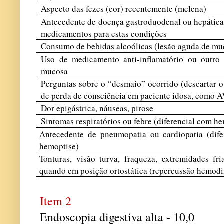
Aspecto das fezes (cor) recentemente (melena)
Antecedente de doença gastroduodenal ou hepática
medicamentos para estas condições
Consumo de bebidas alcoólicas (lesão aguda de mu
Uso de medicamento anti-inflamatório ou outro 
mucosa
Perguntas sobre o “desmaio” ocorrido (descartar o
de perda de consciência em paciente idosa, como 
Dor epigástrica, náuseas, pirose
Sintomas respiratórios ou febre (diferencial com h
Antecedente de pneumopatia ou cardiopatia (dife
hemoptise)
Tonturas, visão turva, fraqueza, extremidades fri
quando em posição ortostática (repercussão hemod
Item 2
Endoscopia digestiva alta - 10,0