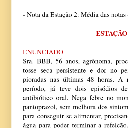
- Nota da Estação 2: Média das notas d
ESTAÇÃO
ENUNCIADO
Sra. BBB, 56 anos, agrônoma, pro
tosse seca persistente e dor no p
pioradas nas últimas 48 horas. A
período, já teve dois episódios 
antibiótico oral. Nega febre no m
pantoprazol, sem melhora dos sintom
para conseguir se alimentar, precisa
água para poder terminar a refeição