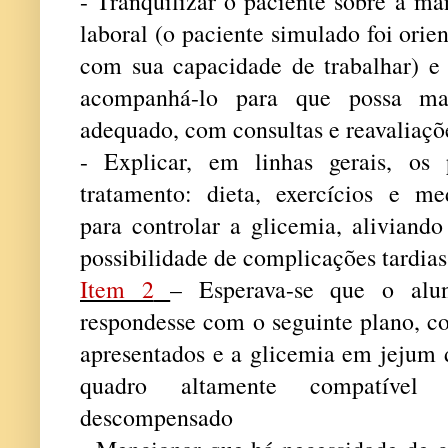
- Tranquilizar o paciente sobre a m
laboral (o paciente simulado foi ori
com sua capacidade de trabalhar) e 
acompanhá-lo para que possa man
adequado, com consultas e reavaliaçõ
- Explicar, em linhas gerais, os 
tratamento: dieta, exercícios e m
para controlar a glicemia, aliviand
possibilidade de complicações tardia
Item 2
– Esperava-se que o alu
respondesse com o seguinte plano, c
apresentados e a glicemia em jejum
quadro altamente compatível 
descompensado