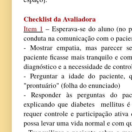
Checklist da Avaliadora
Item 1
– Esperava-se do aluno (no p
conduta na comunicação com o pacie
- Mostrar empatia, mas parecer s
paciente ficasse mais tranquilo e co
diagnóstico e a necessidade de contro
- Perguntar a idade do paciente, 
"prontuário" (folha do enunciado)
- Responder às perguntas do paci
explicando que diabetes mellitus 
requer controle e participação ativa
possa levar uma vida normal e com q