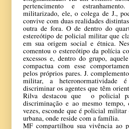
pertencimento e estranhament
militarizado, ele, o colega de J., po
convive com duas realidades distintas
outra de fora. O de dentro do quar
estereótipo de policial militar que c
em sua origem social e étnica. Ness
comentou o estereótipo da polícia 
excessos e, dentro do grupo, aquele
compactua com esse comportament
pelos próprios pares. J. complemento
militar, a heteronormatividade
discriminar os agentes que têm orien
Rilva destacou que o policial p
discriminação e ao mesmo tempo, é
vezes, esconde que é policial milita
urbana, onde reside com a família.
MF compartilhou sua vivência ao p