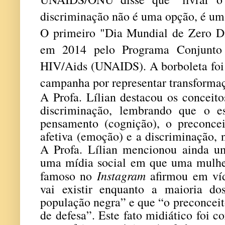
discriminação não é uma opção, é um
O primeiro "Dia Mundial de Zero Di
em 2014 pelo Programa Conjunto 
HIV/Aids (UNAIDS). A borboleta foi
campanha por representar transforma
A Profa. Lílian destacou os conceito
discriminação, lembrando que o e
pensamento (cognição), o preconce
afetiva (emoção) e a discriminação,
A Profa. Lílian mencionou ainda u
uma mídia social em que uma mulhe
Instagram
famoso no
afirmou em ví
vai existir enquanto a maioria do
população negra” e que “o preconceito
de defesa”. Este fato midiático foi c