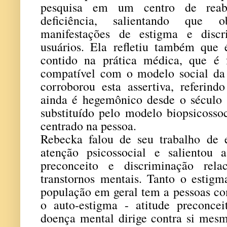
pesquisa em um centro de reab
deficiência, salientando que ob
manifestações de estigma e disc
usuários. Ela refletiu também que 
contido na prática médica, que é
compatível com o modelo social da d
corroborou esta assertiva, referi
ainda é hegemônico desde o século
substituído pelo modelo biopsicosso
centrado na pessoa.
Rebecka falou de seu trabalho de
atenção psicossocial e salientou 
preconceito e discriminação rel
transtornos mentais. Tanto o estigm
população em geral tem a pessoas co
o auto-estigma - atitude preconce
doença mental dirige contra si mes