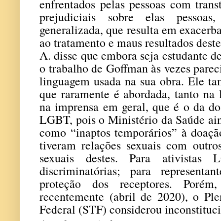
enfrentados pelas pessoas com trans
prejudiciais sobre elas pessoas
generalizada, que resulta em exacerb
ao tratamento e maus resultados deste
A. disse que embora seja estudante d
o trabalho de Goffman às vezes parecia
linguagem usada na sua obra. Ele 
que raramente é abordada, tanto na 
na imprensa em geral, que é o da do
LGBT, pois o Ministério da Saúde ain
como “inaptos temporários” à doaç
tiveram relações sexuais com outro
sexuais destes. Para ativistas
discriminatórias; para represent
proteção dos receptores. Porém
recentemente (abril de 2020), o Pl
Federal (STF) considerou inconstituc