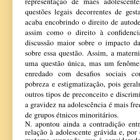
representação de mães adolescent
questões legais decorrentes de ges
acaba encobrindo o direito de autod
assim como o direito à confidenc
discussão maior sobre o impacto d
sobre essa questão.
Assim,
a materni
uma questão única, mas um fenôme
enredado com desafios sociais co
pobreza e estigmatização, pois geral
outros tipos de preconceito e discri
a gravidez na adolescência é mais fre
de grupos étnicos minoritários.
N. apontou ainda a contradição ent
relação à adolescente grávida e, por
materna avançada, que é considerad