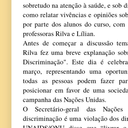
sobretudo na atenção à saúde, e sob d
como relatar vivências e opiniões so
por parte dos alunos do curso, co
professoras Rilva e Lílian.
Antes de começar a discussão temá
Rilva fez uma breve explanação so
Discriminação". Este dia é celeb
março, representando uma oportun
todas as pessoas podem fazer par
posicionar em favor de uma socied
campanha das Nações Unidas.
O Secretário-geral das Naçõe
discriminação é uma violação dos di
UNAIDS/ONU disse que “livrar o 