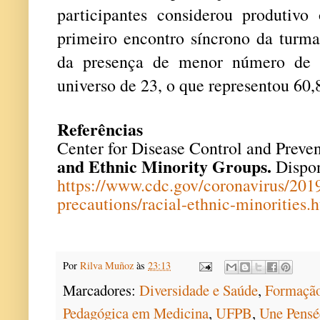
participantes considerou produtiv
primeiro encontro síncrono da turma
da presença de menor número de 
universo de 23, o que representou 60
Referências
Center for Disease Control and Preve
and Ethnic Minority Groups.
Dispon
https://www.cdc.gov/coronavirus/201
precautions/racial-ethnic-minorities.
Por
Rilva Muñoz
às
23:13
Marcadores:
Diversidade e Saúde
,
Formação
Pedagógica em Medicina
,
UFPB
,
Une Pensée