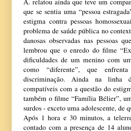
A. relatou ainda que teve um compan
que se sentia uma “pessoa estragada
estigma contra pessoas homossexua
problema de saúde pública no context
danosas observadas nas pessoas qu
lembrou que o enredo do filme
“Ext
dificuldades de um menino com uma
como “diferente”, que enfrenta
discriminação. Ainda na linha 
compatíveis com a questão do estigm
também o filme “Família Bélier”, um
surdos - exceto uma adolescente, de 
Após 1 hora e 30 minutos, a telerre
contado com a presença de 14 alun