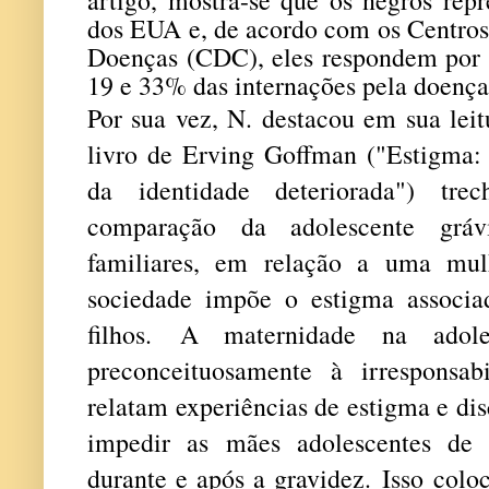
dos EUA e, de acordo com os Centros
Doenças (CDC), eles respondem po
19 e 33% das internações pela doença
Por sua vez, N. destacou em sua leit
livro de Erving Goffman ("Estigma:
da identidade deteriorada") tre
comparação da adolescente grá
familiares, em relação a uma mu
sociedade impõe o estigma associa
filhos. A maternidade na adoles
preconceituosamente à irresponsa
relatam experiências de estigma e di
impedir as mães adolescentes de 
durante e após a gravidez. Isso colo