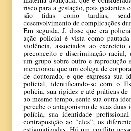
risco para a gestação, pois gestantes
são tidas como tardias, send
desenvolvimento de complicações dur
Em seguida, J. disse que era polici
ação policial é vista como pautada
violência, associados ao exercício
preconceito e discriminação racial
um grupo sobre outro e reprodução s
mencionou que um colega de corpor
de doutorado, e que expressa sua id
policial, identificando-se com o E
polícia, sua rigidez e até práticas de
ao mesmo tempo, sente sua outra ide
percebe o antagonismo de suas duas 
polícia, sua identidade profissio
contraposição ao “eles”, os diferent
estigmatizadas. Há um conflito nes