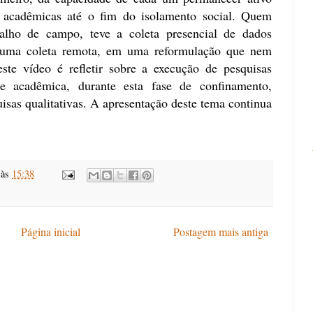
s acadêmicas até o fim do isolamento social. Quem
balho de campo, teve a coleta presencial de dados
or uma coleta remota, em uma reformulação que nem
ste vídeo é refletir sobre a execução de pesquisas
ade acadêmica, durante esta fase de confinamento,
isas qualitativas. A apresentação deste tema continua
às
15:38
Página inicial
Postagem mais antiga