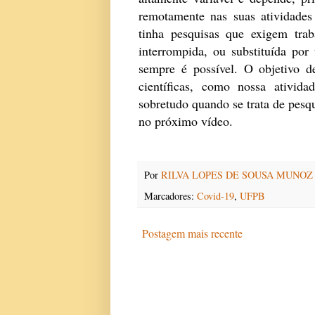
remotamente nas suas atividade
tinha pesquisas que exigem tra
interrompida, ou substituída p
sempre é possível. O objetivo de
científicas, como nossa ativid
sobretudo quando se trata de pesqu
no próximo vídeo.
Por
RILVA LOPES DE SOUSA MUNOZ
Marcadores:
Covid-19
,
UFPB
Postagem mais recente