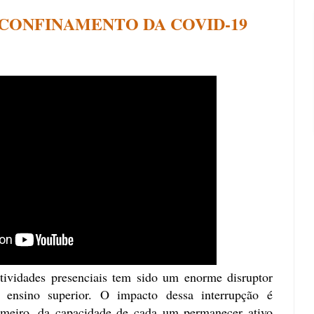
CONFINAMENTO DA COVID-19
tividades presenciais tem sido um enorme disruptor
e ensino superior. O impacto dessa interrupção é
rimeiro, da capacidade de cada um permanecer ativo