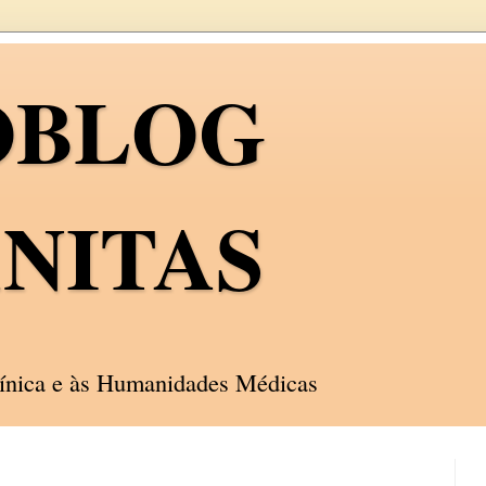
OBLOG
NITAS
línica e às Humanidades Médicas