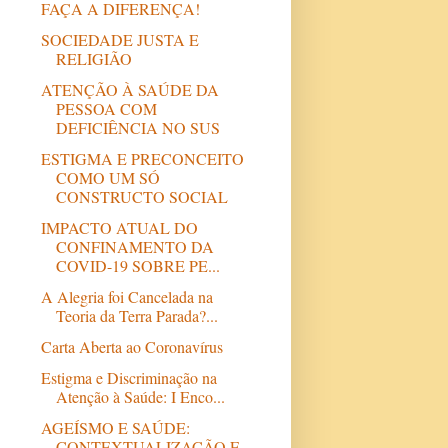
FAÇA A DIFERENÇA!
SOCIEDADE JUSTA E
RELIGIÃO
ATENÇÃO À SAÚDE DA
PESSOA COM
DEFICIÊNCIA NO SUS
ESTIGMA E PRECONCEITO
COMO UM SÓ
CONSTRUCTO SOCIAL
IMPACTO ATUAL DO
CONFINAMENTO DA
COVID-19 SOBRE PE...
A Alegria foi Cancelada na
Teoria da Terra Parada?...
Carta Aberta ao Coronavírus
Estigma e Discriminação na
Atenção à Saúde: I Enco...
AGEÍSMO E SAÚDE:
CONTEXTUALIZAÇÃO E