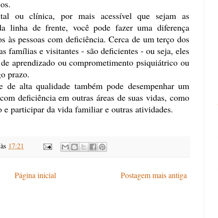
ios.
al ou clínica, por mais acessível que sejam as
 linha de frente, você pode fazer uma diferença
os às pessoas com deficiência. Cerca de um terço dos
s famílias e visitantes - são deficientes - ou seja, eles
s, de aprendizado ou comprometimento psiquiátrico ou
go prazo.
de de alta qualidade também pode desempenhar um
 com deficiência em outras áreas de suas vidas, como
e participar da vida familiar e outras atividades.
às
17:21
Página inicial
Postagem mais antiga