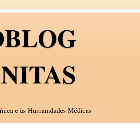
OBLOG
NITAS
línica e às Humanidades Médicas