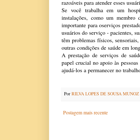
razoáveis para atender esses usuár
Se você trabalha em um hospit
instalações, como um membro da
importante para oserviços prestad
usuários do serviço - pacientes, sua
têm problemas físicos, sensoriai
outras condições de saúde em lon
A prestação de serviços de saú
papel crucial no apoio às pessoas
ajudá-los a permanecer no trabalho 
Por
RILVA LOPES DE SOUSA MUNOZ
Postagem mais recente