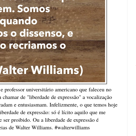
e professor universitário americano que faleceu no
 chamar de "liberdade de expressão" a vocalização
radam e entusiasmam. Infelizmente, o que temos hoje
iberdade de expressão: só é lícito aquilo que me
 ser proibido. Ou a liberdade de expressão é
deias de Walter Williams. #walterwilliams