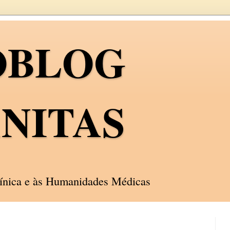
OBLOG
NITAS
línica e às Humanidades Médicas