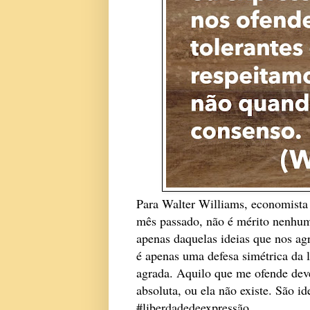
Para Walter Williams, economista 
mês passado, não é mérito nenhum
apenas daquelas ideias que nos ag
é apenas uma defesa simétrica da l
agrada. Aquilo que me ofende deve
absoluta, ou ela não existe. São i
#liberdadedeexpressão