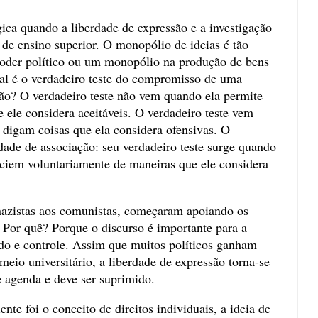
ica quando a liberdade de expressão e a investigação
 de ensino superior. O monopólio de ideias é tão
oder político ou um monopólio na produção de bens
al é o verdadeiro teste do compromisso de uma
ão? O verdadeiro teste não vem quando ela permite
 ele considera aceitáveis. O verdadeiro teste vem
 digam coisas que ela considera ofensivas. O
erdade de associação: seu verdadeiro teste surge quando
ciem voluntariamente de maneiras que ele considera
 nazistas aos comunistas, começaram apoiando os
. Por quê? Porque o discurso é importante para a
do e controle. Assim que muitos políticos ganham
eio universitário, a liberdade de expressão torna-se
 e agenda e deve ser suprimido.
nte foi o conceito de direitos individuais, a ideia de