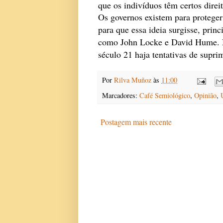
que os indivíduos têm certos direi
Os governos existem para proteger 
para que essa ideia surgisse, prin
como John Locke e David Hume. Nã
século 21 haja tentativas de suprim
Por
Rilva Muñoz
às
11:00
Marcadores:
Café Semiológico
,
Opinião
,
Postagem mais recente