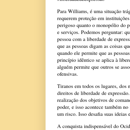
Para Williams, é uma situação trág
requerem proteção em instituições
perigoso quanto o monopólio do p
e serviços. Podemos perguntar: qu
pessoa com a liberdade de express
que as pessoas digam as coisas que
quando ele permite que as pessoas
princípio idêntico se aplica à lib
alguém permite que outros se asso
ofensivas.
Tiranos em todos os lugares, dos
direitos de liberdade de expressão
realização dos objetivos de coman
poder, e isso acontece também no m
um risco. Isso desafia suas ideias
A conquista indispensável do Ocide