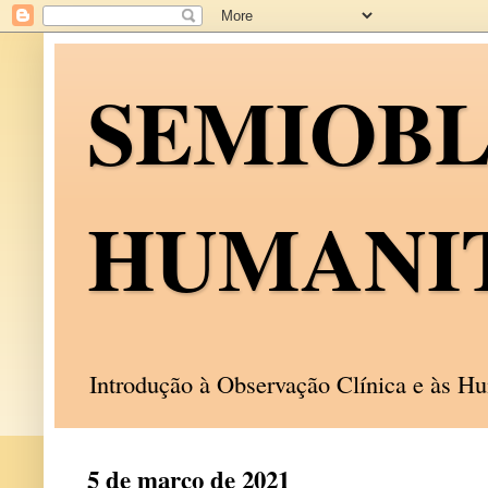
SEMIOB
HUMANI
Introdução à Observação Clínica e às 
5 de março de 2021