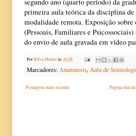
segundo ano (quarto período) da gr
primeira aula teórica da disciplina 
modalidade remota. Exposição so
(Pessoais, Familiares e Psicossociais)
do envio de aula gravada em vídeo pa
Por
Rilva Muñoz
às
16:58
Marcadores:
Anamnesis
,
Aula de Semiolog
Postagem mais recente
Página inicial