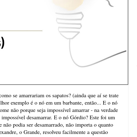
como se amarrariam os sapatos? (ainda que aí se trate
lhor exemplo é o nó em um barbante, então... E o nó
ome não porque seja impossível amarrar - na verdade
e impossível desamarrar. E o nó Górdio? Este foi um
 e não podia ser desamarrado, não importa o quanto
exandre, o Grande, resolveu facilmente a questão