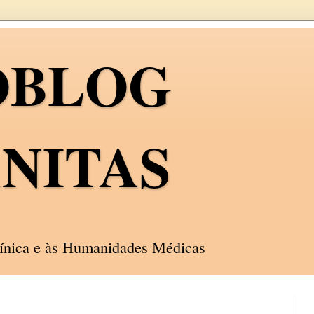
OBLOG
NITAS
línica e às Humanidades Médicas