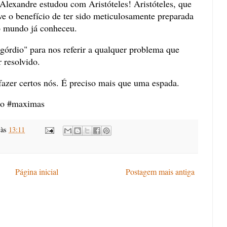
lexandre estudou com Aristóteles! Aristóteles, que
e o benefício de ter sido meticulosamente preparada
o mundo já conheceu.
górdio" para nos referir a qualquer problema que
 resolvido.
fazer certos nós. É preciso mais que uma espada.
dio #maximas
às
13:11
Página inicial
Postagem mais antiga