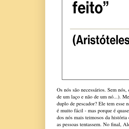
Os nós são necessários. Sem nós, 
de um laço e não de um nó...). Me
duplo de pescador? Ele tem esse n
é muito fácil - mas porque é quas
dos nós mais teimosos da história
as pessoas tentassem. No final, Al