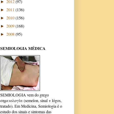
2012
(97)
►
2011
(136)
►
2010
(156)
►
2009
(168)
►
2008
(95)
►
SEMIOLOGIA MÉDICA
SEMIOLOGIA vem do grego
σημειολογία (semeîon, sinal + lógos,
tratado). Em Medicina, Semiologia é o
estudo dos sinais e sintomas das