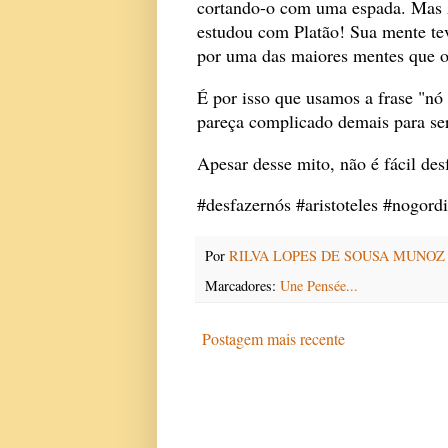
cortando-o com uma espada. Mas A
estudou com Platão! Sua mente tev
por uma das maiores mentes que 
É por isso que usamos a frase "nó 
pareça complicado demais para ser
Apesar desse mito, não é fácil des
#desfazernós #aristoteles #nogor
Por
RILVA LOPES DE SOUSA MUNOZ
Marcadores:
Une Pensée...
Postagem mais recente