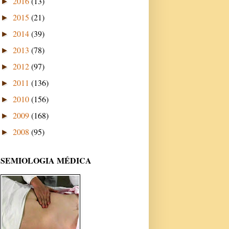
2016
(13)
►
2015
(21)
►
2014
(39)
►
2013
(78)
►
2012
(97)
►
2011
(136)
►
2010
(156)
►
2009
(168)
►
2008
(95)
►
SEMIOLOGIA MÉDICA