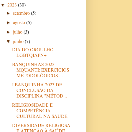
2023
(30)
▼
setembro
(5)
►
agosto
(5)
►
julho
(3)
►
junho
(7)
▼
DIA DO ORGULHO
LGBTQIAPN+
BANQUINHAS 2023
MQUANTI: EXERCÍCIOS
METODOLÓGICOS ...
I BANQUINHA 2023 DE
CONCLUSÃO DA
DISCIPLINA "MÉTOD...
RELIGIOSIDADE E
COMPETÊNCIA
CULTURAL NA SAÚDE
DIVERSIDADE RELIGIOSA
E ATENÇÃO À SAÚDE