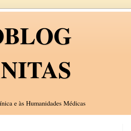
OBLOG
NITAS
línica e às Humanidades Médicas