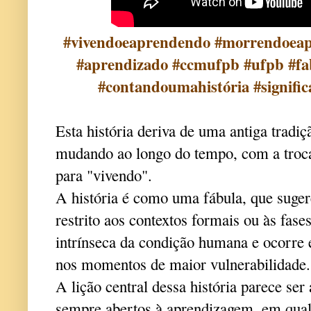
#vivendoeaprendendo #morrendoeap
#aprendizado #ccmufpb #ufpb #fabu
#contandoumahistória #signific
Esta história deriva de uma antiga tradiç
mudando ao longo do tempo, com a troc
para "vivendo".
A história é como uma fábula, que suger
restrito aos contextos formais ou às fases
intrínseca da condição humana e ocorre 
nos momentos de maior vulnerabilidade
A lição central dessa história parece ser
sempre abertos à aprendizagem, em qualq