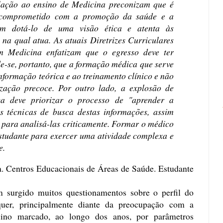
elação ao ensino de Medicina preconizam que é
 comprometido com a promoção da saúde e a
ém dotá-lo de uma visão ética e atenta às
na qual atua. As atuais Diretrizes Curriculares
 Medicina enfatizam que o egresso deve ter
e-se, portanto, que a formação médica que serve
nformação teórica e ao treinamento clínico e não
ização precoce. Por outro lado, a explosão de
a deve priorizar o processo de "aprender a
s técnicas de busca destas informações, assim
ara analisá-las criticamente. Formar o médico
estudante para exercer uma atividade complexa e
e.
 Centros Educacionais de Áreas de Saúde. Estudante
 surgido muitos questionamentos sobre o perfil do
equer, principalmente diante da preocupação com a
sino marcado, ao longo dos anos, por parâmetros