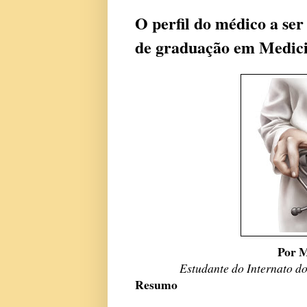
O perfil do médico a se
de graduação em Medic
Por 
Estudante do Internato 
Resumo