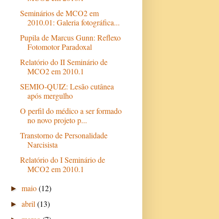
Seminários de MCO2 em
2010.01: Galeria fotográfica...
Pupila de Marcus Gunn: Reflexo
Fotomotor Paradoxal
Relatório do II Seminário de
MCO2 em 2010.1
SEMIO-QUIZ: Lesão cutânea
após mergulho
O perfil do médico a ser formado
no novo projeto p...
Transtorno de Personalidade
Narcisista
Relatório do I Seminário de
MCO2 em 2010.1
maio
(12)
►
abril
(13)
►