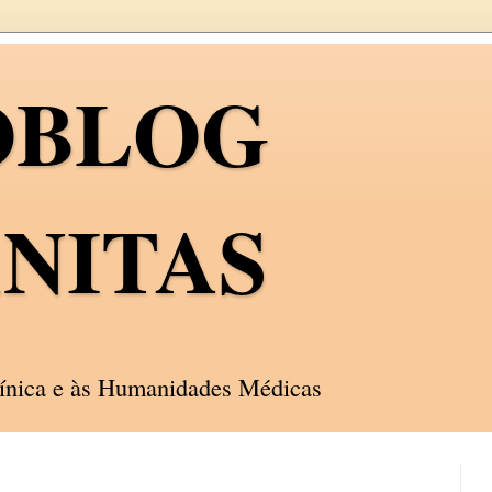
OBLOG
NITAS
línica e às Humanidades Médicas