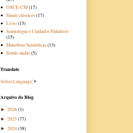
OSCE-CM
(17)
Sinais clássicos
(17)
Livro
(15)
Semiologia e Cuidados Paliativos
(15)
Manobras Semióticas
(13)
Semio-áudio
(5)
Translate
Select Language
▼
Arquivo do Blog
2026
(1)
►
2025
(77)
►
2024
(38)
►