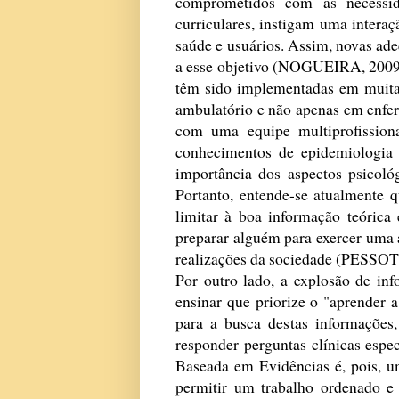
comprometidos com as necessid
curriculares, instigam uma interaçã
saúde e usuários. Assim, novas ade
a esse objetivo (NOGUEIRA, 2009)
têm sido implementadas em muita
ambulatório e não apenas em enfer
com uma equipe multiprofission
conhecimentos de epidemiologia 
importância dos aspectos psicológ
Portanto, entende-se atualmente 
limitar à boa informação teórica
preparar alguém para exercer uma 
realizações da sociedade (PESSOT
Por outro lado, a explosão de in
ensinar que priorize o "aprender 
para a busca destas informações
responder perguntas clínicas espe
Baseada em Evidências é, pois, 
permitir um trabalho ordenado e