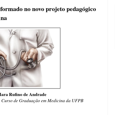
r formado no novo projeto pedagógico
ina
Mara Rufino de Andrade
do Curso de Graduação em Medicina da UFPB