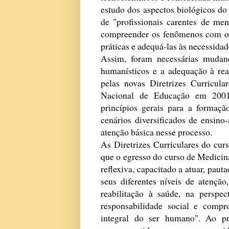
estudo dos aspectos biológicos do
de "profissionais carentes de me
compreender os fenômenos com os 
práticas e adequá-las às necessi
Assim, foram necessárias mudan
humanísticos e a adequação à rea
pelas novas Diretrizes Curricu
Nacional de Educação em 2001
princípios gerais para a formaç
cenários diversificados de ensin
atenção básica nesse processo.
As Diretrizes Curriculares do cur
que o egresso do curso de Medicina
reflexiva, capacitado a atuar, pau
seus diferentes níveis de atençã
reabilitação à saúde, na perspec
responsabilidade social e comp
integral do ser humano". Ao pr