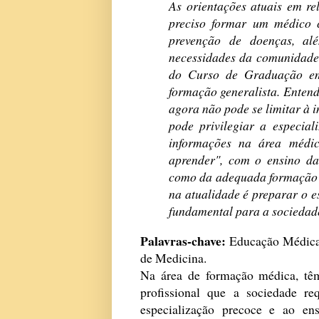
As orientações atuais em r
preciso formar um médico
prevenção de doenças, al
necessidades da comunidade 
do Curso de Graduação em
formação generalista. Entend
agora não pode se limitar à i
pode privilegiar a especial
informações na área médic
aprender", com o ensino da
como da adequada formação p
na atualidade é preparar o 
fundamental para a sociedad
Palavras-chave:
Educação Médica.
de Medicina.
Na área de formação médica, têm
profissional que a sociedade r
especialização precoce e ao en