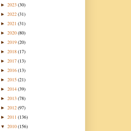
2023
(30)
►
2022
(31)
►
2021
(31)
►
2020
(80)
►
2019
(20)
►
2018
(17)
►
2017
(13)
►
2016
(13)
►
2015
(21)
►
2014
(39)
►
2013
(78)
►
2012
(97)
►
2011
(136)
►
2010
(156)
▼