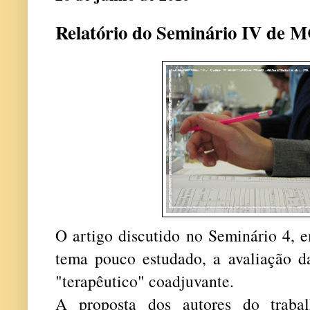
Relatório do Seminário IV de 
O artigo discutido no Seminário 4, 
tema pouco estudado, a avaliação 
"terapêutico" coadjuvante.
A proposta dos autores do trabal