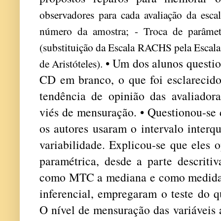
observadores para cada avaliação da esca
número da amostra; - Troca de parâmet
(substituição da Escala RACHS pela Escal
• Um dos alunos question
de Aristóteles).
CD em branco, o que foi esclarecid
tendência de opinião das avaliador
viés de mensuração. • Questionou-se 
os autores usaram o intervalo interq
variabilidade. Explicou-se que eles o
paramétrica, desde a parte descritiv
como MTC a mediana e como medida d
inferencial, empregaram o teste do 
O nível de mensuração das variáveis a