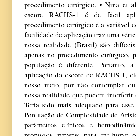
procedimento cirúrgico. • Nina et a
escore RACHS-1 é de fácil apl
procedimento cirúrgico é a variável c
facilidade de aplicação traz uma sér
nossa realidade (Brasil) são difícei
apenas no procedimento cirúrgico, p
população é diferente. Portanto, a
aplicação do escore de RACHS-1, el
nosso meio, por não contemplar out
nossa realidade que podem interferir 
Teria sido mais adequado para esse
Pontuação de Complexidade de Aristó
parâmetros clínicos e hemodinâmi
propostos reparos para melhorar 