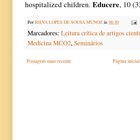
Educere
hospitalized children.
, 10 (3
Por
RILVA LOPES DE SOUSA MUNOZ
às
06:30
Marcadores:
Leitura crítica de artigos cient
Medicina MCO2
,
Seminários
Postagem mais recente
Página inicial