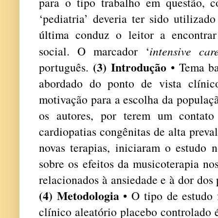
para o tipo trabalho em questão, 
‘pediatria’ deveria ter sido utilizad
última conduz o leitor a encontra
social. O marcador ‘
intensive car
(3) Introdução
português.
• Tema bas
abordado do ponto de vista clínic
motivação para a escolha da populaçã
os autores, por terem um contato
cardiopatias congênitas de alta preva
novas terapias, iniciaram o estudo 
sobre os efeitos da musicoterapia n
relacionados à ansiedade e à dor dos 
(4) Metodologia
• O tipo de estudo 
clínico aleatório placebo controlado