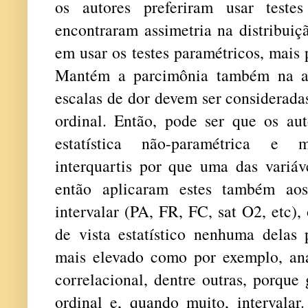
os autores preferiram usar teste
encontraram assimetria na distribuiç
em usar os testes paramétricos, mais 
Mantém a parcimônia também na aná
escalas de dor devem ser considerad
ordinal. Então, pode ser que os aut
estatística não-paramétrica e 
interquartis por que uma das variáv
então aplicaram estes também ao
intervalar (PA, FR, FC, sat O2, etc),
de vista estatístico nenhuma delas 
mais elevado como por exemplo, anál
correlacional, dentre outras, porque
ordinal e, quando muito, intervalar.