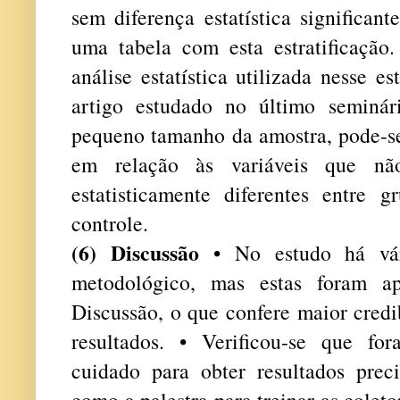
sem diferença estatística significan
uma tabela com esta estratificação
análise estatística utilizada nesse 
artigo estudado no último seminár
pequeno tamanho da amostra, pode-se 
em relação às variáveis que não
estatisticamente diferentes entre 
controle.
(6) Discussão
• No estudo há vár
metodológico, mas estas foram ap
Discussão, o que confere maior credi
resultados. • Verificou-se que fo
cuidado para obter resultados preci
como a palestra para treinar as colet