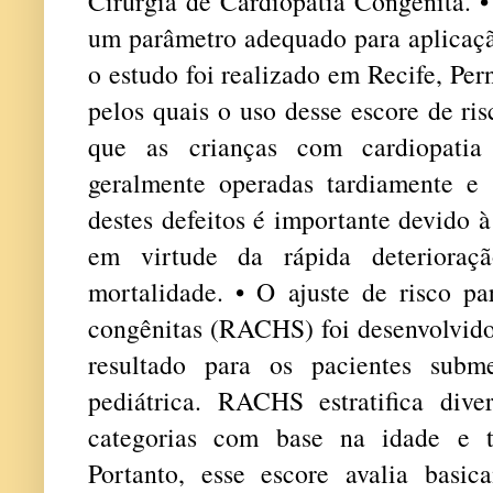
Cirurgia de Cardiopatia Congênita. 
um parâmetro adequado para aplicaçã
o estudo foi realizado em Recife, Pe
pelos quais o uso desse escore de ri
que as crianças com cardiopatia
geralmente operadas tardiamente e
destes defeitos é importante devido 
em virtude da rápida deterioraç
mortalidade. • O ajuste de risco pa
congênitas (RACHS) foi desenvolvido
resultado para os pacientes subme
pediátrica. RACHS estratifica div
categorias com base na idade e ti
Portanto, esse escore avalia basi