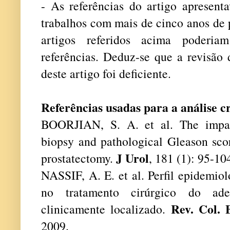
- As referências do artigo aprese
trabalhos com mais de cinco anos de 
artigos referidos acima poderia
referências. Deduz-se que a revisão 
deste artigo foi deficiente.
Referências usadas para a análise cr
BOORJIAN, S. A. et al. The impac
biopsy and pathological Gleason scor
J Urol
prostatectomy.
, 181 (1): 95-10
NASSIF, A. E. et al. Perfil epidemiol
no tratamento cirúrgico do ade
Rev. Col. 
clinicamente localizado.
2009.