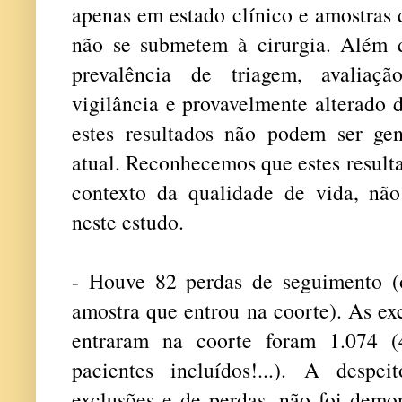
apenas em estado clínico e amostras 
não se submetem à cirurgia. Além 
prevalência de triagem, avaliação
vigilância e provavelmente alterado 
estes resultados não podem ser gen
atual. Reconhecemos que estes result
contexto da qualidade de vida, nã
neste estudo.
- Houve 82 perdas de seguimento (
amostra que entrou na coorte). As ex
entraram na coorte foram 1.074 
pacientes incluídos!...). A desp
exclusões e de perdas, não foi demon