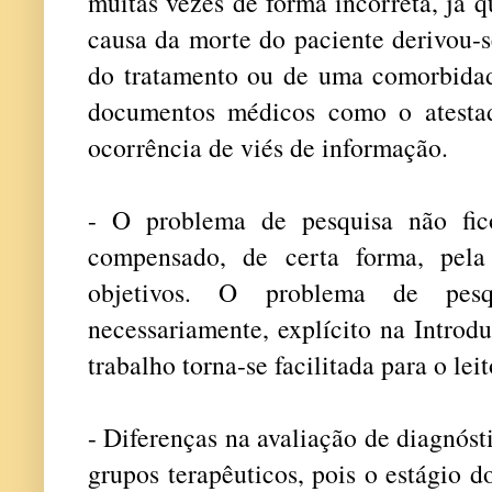
muitas vezes de forma incorreta, já q
causa da morte do paciente derivou-s
do tratamento ou de uma comorbida
documentos médicos como o atesta
ocorrência de viés de informação.
- O problema de pesquisa não fico
compensado, de certa forma, pela
objetivos. O problema de pesq
necessariamente, explícito na Intro
trabalho torna-se facilitada para o lei
- Diferenças na avaliação de diagnós
grupos terapêuticos, pois o estágio 