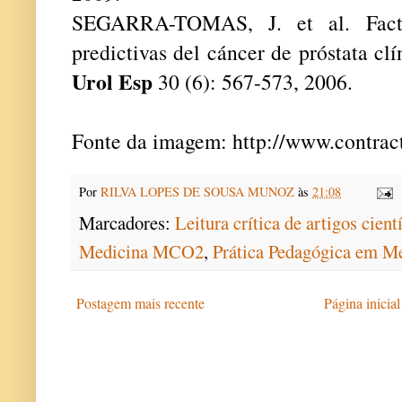
SEGARRA-TOMAS, J. et al. Factor
predictivas del cáncer de próstata cl
Urol Esp
30 (6): 567-573, 2006.
Fonte da imagem:
http://www.contrac
Por
RILVA LOPES DE SOUSA MUNOZ
às
21:08
Marcadores:
Leitura crítica de artigos cient
Medicina MCO2
,
Prática Pedagógica em M
Postagem mais recente
Página inicial