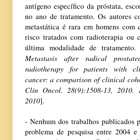
antígeno específico da próstata, esc
no ano de tratamento. Os autores c
metastática é rara em homens com c
risco tratados com radioterapia ou 
última modalidade de tratamento. 
Metastasis after radical prosta
radiotherapy for patients with cli
cancer: a comparison of clinical coho
Clin Oncol. 28(9):1508-13, 2010. 
2010
].
- Nenhum dos trabalhos publicados 
problema de pesquisa entre 2004 e 2