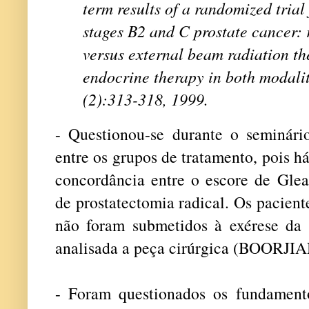
term results of a randomized trial 
stages B2 and C prostate cancer: 
versus external beam radiation t
endocrine therapy in both modalit
(2):313-318, 1999.
- Questionou-se durante o seminári
entre os grupos de tratamento, pois 
concordância entre o escore de Glea
de prostatectomia radical. Os pacient
não foram submetidos à exérese da n
analisada a peça cirúrgica (BOORJIAN
- Foram questionados os fundamento