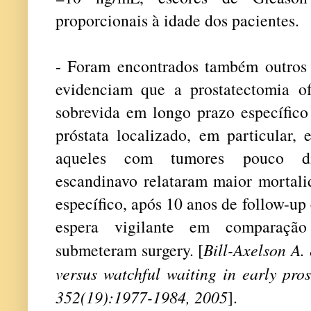
proporcionais à idade dos pacientes.
- Foram encontrados também outros 
evidenciam que a prostatectomia o
sobrevida em longo prazo específi
próstata localizado, em particular,
aqueles com tumores pouco di
escandinavo relataram maior mortali
específico, após 10 anos de follow-up
espera vigilante em comparaçã
submeteram surgery. [
Bill-Axelson A.
versus watchful waiting in early pro
352(19):1977-1984, 2005
].