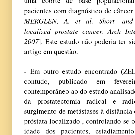
uma coorte de base populacional
pacientes com diagnóstico de câncer 
MERGLEN, A. et al. Short- and l
localized prostate cancer. Arch In
2007
]. Este estudo não poderia ter s
artigo em questão.
- Em outro estudo encontrado (ZEL
contudo, publicado em fevere
contemporâneo ao do estudo analisado
da prostatectomia radical e radi
surgimento de metástases à distância
próstata localizado , controlando-se 
idade dos pacientes, estadiamento