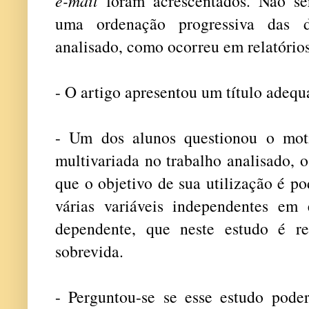
e-mail
foram acrescentados. Não será
uma ordenação progressiva das d
analisado, como ocorreu em relatórios
- O artigo apresentou um título adequ
- Um dos alunos questionou o moti
multivariada no trabalho analisado, 
que o objetivo de sua utilização é p
várias variáveis independentes em
dependente, que neste estudo é r
sobrevida.
- Perguntou-se se esse estudo poder