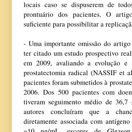
locais caso se dispuserem de todo
prontuário dos pacientes. O artig
suficiente para possibilitar a replicaç
- Uma importante omissão do artigo 
ter citado um estudo prospectivo rea
em 2009, avaliando a evolução e o
prostatectomia radical (NASSIF et al
pacientes foram submetidos à prostate
2006. Dos 500 pacientes com doenç
tiveram seguimento médio de 36,7 
autores concluíram que a chanc
diretamente associada com antígeno 
=10 ng/mL, escores de Gleason