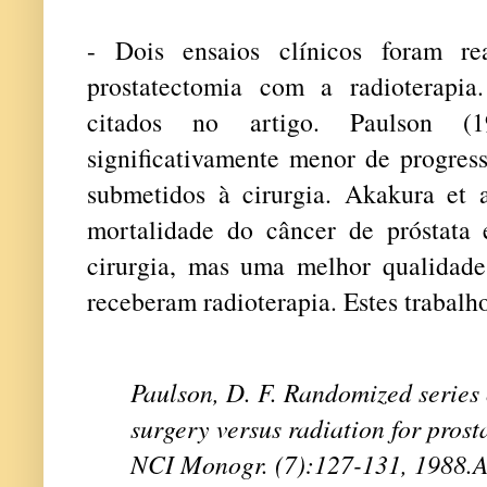
- Dois ensaios clínicos foram re
prostatectomia com a radioterapia
citados no artigo. Paulson (
significativamente menor de progres
submetidos à cirurgia. Akakura et
mortalidade do câncer de próstata
cirurgia, mas uma melhor qualidad
receberam radioterapia. Estes trabalho
Paulson, D. F. Randomized series 
surgery versus radiation for pros
NCI Monogr. (7):127-131, 1988.
A