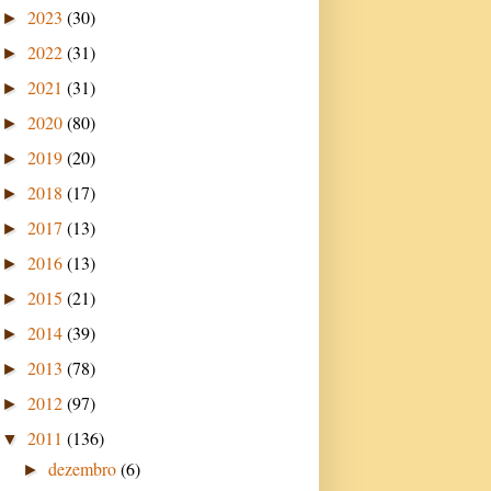
2023
(30)
►
2022
(31)
►
2021
(31)
►
2020
(80)
►
2019
(20)
►
2018
(17)
►
2017
(13)
►
2016
(13)
►
2015
(21)
►
2014
(39)
►
2013
(78)
►
2012
(97)
►
2011
(136)
▼
dezembro
(6)
►