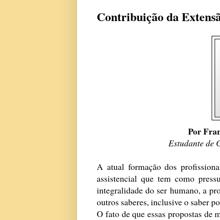
Contribuição da Extens
Por Fran
Estudante de
A atual formação dos profissio
assistencial que tem como press
integralidade do ser humano, a p
outros saberes, inclusive o saber po
O fato de que essas propostas de m