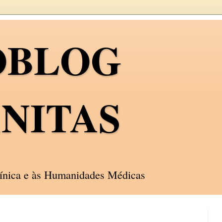
OBLOG
NITAS
línica e às Humanidades Médicas