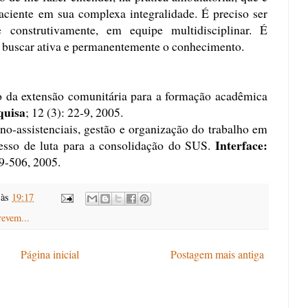
aciente em sua complexa integralidade. É preciso ser
e construtivamente, em equipe multidisciplinar. É
de buscar ativa e permanentemente o conhecimento.
 da extensão comunitária para a formação acadêmica
quisa
; 12 (3): 22-9, 2005.
ssistenciais, gestão e organização do trabalho em
Interface:
cesso de luta para a consolidação do SUS.
9-506, 2005.
às
19:17
revem...
Página inicial
Postagem mais antiga