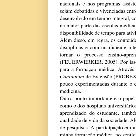
nacionais e nos programas assist
sejam debatidas e vivenciadas ent
desenvolvido em tempo integral, c
na maior parte das escolas médicas
disponibilidade de tempo para ativi
Além disso, em regra, os conteúd
disciplinas e com insuficiente in
tornar o processo ensino-apre
(FEUERWERKER, 2005). Por isso, a
para a formação médica. Através 
Continuum
de Extensão (PROBEX/U
pouco experimentadas durante o 
medicina.
Outro ponto importante é o papel 
como o dos hospitais universitári
aprendizado do estudante, tamb
qualidade de vida da sociedade. A
de pesquisas. A participação em at
minha formação médica, no sentido