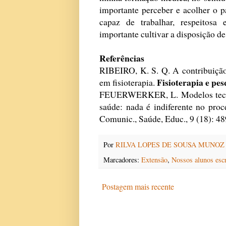
importante perceber e acolher o p
capaz de trabalhar, respeitosa 
importante cultivar a disposição 
Referências
RIBEIRO, K. S. Q. A contribuição
Fisioterapia e pes
em fisioterapia.
FEUERWERKER, L. Modelos tecno-a
saúde: nada é indiferente no pro
Comunic., Saúde, Educ., 9 (18): 48
Por
RILVA LOPES DE SOUSA MUNOZ
Marcadores:
Extensão
,
Nossos alunos esc
Postagem mais recente