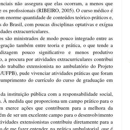
enciais não assegura que elas ocorram, a menos que
re os profissionais (RIBEIRO, 2005). O curso médico é
om enorme quantidade de conteúdos teórico-práticos e,
 do Brasil, com poucas disciplinas optativas e exígua
dades extracurriculares.
os são ministrados de modo pouco integrado entre as
tegração também entre teoria e prática, o que tende a
ndizagem pouco significativo e menos produtivo
 procura por atividades extracurriculares contribui
do trabalho extensionista no ambulatório do Projeto
FPB), pude vivenciar atividades práticas que foram
cumprimento do currículo do curso de graduação em
da instituição pública com a responsabilidade social,
os. À medida que proporciona um campo prático para o
ém exerce ações que contribuem para a melhora da
lém de ser um excelente campo para o desenvolvimento
ividades extensionistas contribuiu diretamente para a
 de me fazer entender, na prática ambulatorial, que é