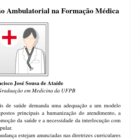
ão Ambulatorial na Formação Médica
cisco José Sousa de Ataíde
 Graduação em Medicina da UFPB
nais de saúde demanda uma adequação a um modelo
upostos principais a humanização do atendimento, a
romoção da saúde e a necessidade da interlocução com
pular.
udança estejam anunciadas nas diretrizes curriculares