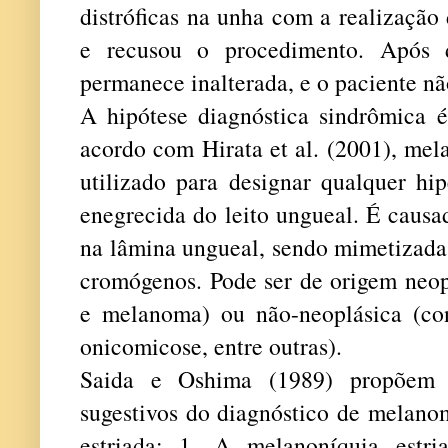
distróficas na unha com a realização 
e recusou o procedimento. Após d
permanece inalterada, e o paciente nã
A hipótese diagnóstica sindrômica é
acordo com Hirata et al. (2001), mel
utilizado para designar qualquer hi
enegrecida do leito ungueal. É causa
na lâmina ungueal, sendo mimetizada
cromógenos. Pode ser de origem neop
e melanoma) ou não-neoplásica (con
onicomicose, entre outras).
Saida e Oshima (1989) propõem o
sugestivos do diagnóstico de melano
estriada: 1. A melanoníquia estr