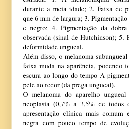
durante a meia idade; 2. Faixa de 
que 6 mm de largura; 3. Pigmentação
e negro; 4. Pigmentação da dobra
observada (sinal de Hutchinson); 5.
d
eformidade ungueal.
Além disso,
o melanoma subungueal 
faixa muda na aparência, podendo to
escura ao longo do tempo A pigmen
pele ao redor (da prega ungueal).
O melanoma do aparelho ungueal é
neoplasia (0,7% a 3,5% de todos 
apresentação clínica mais comum
negra com pouco tempo de evoluçã