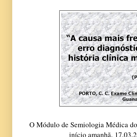
O Módulo de Semiologia Médica d
início amanhã, 17.03.2