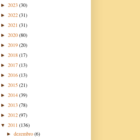
2023
(30)
►
2022
(31)
►
2021
(31)
►
2020
(80)
►
2019
(20)
►
2018
(17)
►
2017
(13)
►
2016
(13)
►
2015
(21)
►
2014
(39)
►
2013
(78)
►
2012
(97)
►
2011
(136)
▼
dezembro
(6)
►