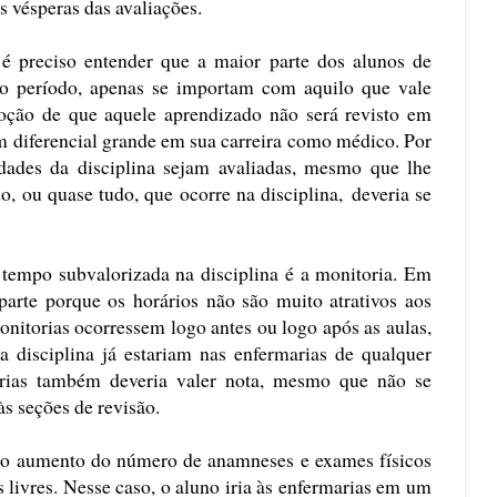
s vésperas das avaliações.
é preciso entender que a maior parte dos alunos de
to período, apenas se importam com aquilo que vale
oção de que aquele aprendizado não será revisto em
 diferencial grande em sua carreira como médico.
Por
vidades da disciplina sejam avaliadas, mesmo que lhe
, ou quase tudo, que ocorre na disciplina, deveria se
 tempo subvalorizada na disciplina é a monitoria. Em
parte porque os horários não são muito atrativos aos
monitorias ocorressem logo antes ou logo após as aulas,
disciplina já estariam nas enfermarias de qualquer
rias também deveria valer nota, mesmo que não se
s seções de revisão.
 é o aumento do número de anamneses e exames físicos
s livres. Nesse caso, o aluno iria às enfermarias em um