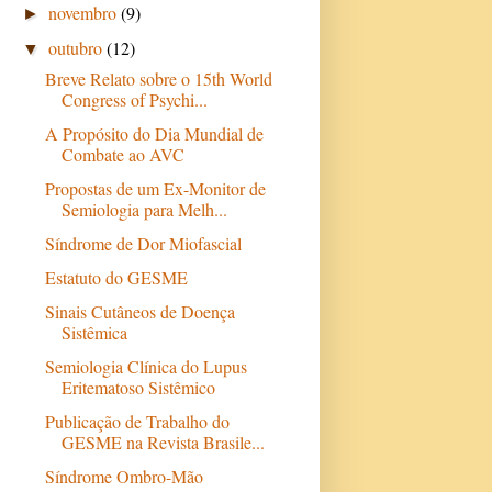
novembro
(9)
►
outubro
(12)
▼
Breve Relato sobre o 15th World
Congress of Psychi...
A Propósito do Dia Mundial de
Combate ao AVC
Propostas de um Ex-Monitor de
Semiologia para Melh...
Síndrome de Dor Miofascial
Estatuto do GESME
Sinais Cutâneos de Doença
Sistêmica
Semiologia Clínica do Lupus
Eritematoso Sistêmico
Publicação de Trabalho do
GESME na Revista Brasile...
Síndrome Ombro-Mão