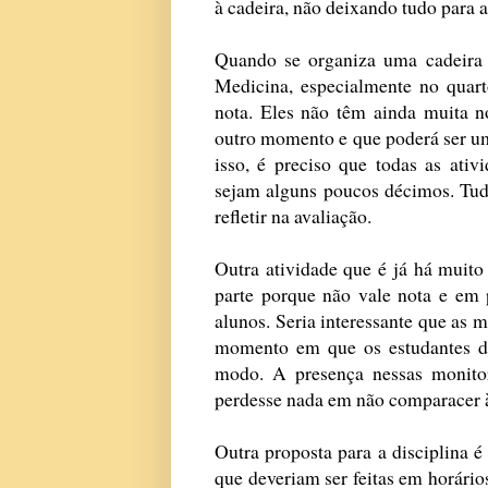
à cadeira, não deixando tudo para a
Quando se organiza uma cadeira 
Medicina, especialmente no quar
nota. Eles não têm ainda muita n
outro momento e que poderá ser um
isso, é preciso que todas as ati
sejam alguns poucos décimos. Tudo
refletir na avaliação.
Outra atividade que é já há muito
parte porque não vale nota e em 
alunos. Seria interessante que as 
momento em que os estudantes da 
modo. A presença nessas monito
perdesse nada em não comparacer à
Outra proposta para a disciplina
que deveriam ser feitas em horário