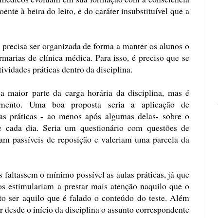
nte à beira do leito, e do caráter insubstituível que a
 precisa ser organizada de forma a manter os alunos o
arias de clínica médica. Para isso, é preciso que se
vidades práticas dentro da disciplina.
 a maior parte da carga horária da disciplina, mas é
amento. Uma boa proposta seria a aplicação de
las práticas - ao menos após algumas delas- sobre o
e cada dia. Seria um questionário com questões de
riam passíveis de reposição e valeriam uma parcela da
s faltassem o mínimo possível as aulas práticas, já que
os estimulariam a prestar mais atenção naquilo que o
isto ser aquilo que é falado o conteúdo do teste. Além
r desde o início da disciplina o assunto correspondente