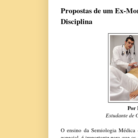
Propostas de um Ex-Mon
Disciplina
Por 
Estudante de
O ensino da Semiologia Médica 
especial, é importante para que 