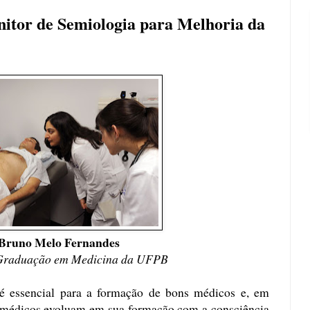
itor de Semiologia para Melhoria da
Bruno Melo Fernandes
 Graduação em Medicina da UFPB
é essencial para a formação de bons médicos e, em
os médicos evoluam em sua formação com a consciência