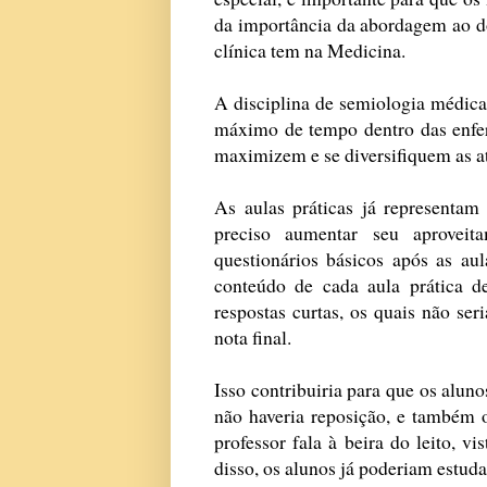
da importância da abordagem ao doe
clínica tem na Medicina.
A disciplina de semiologia médica
máximo de tempo dentro das enferm
maximizem e se diversifiquem as ati
As aulas práticas já representam
preciso aumentar seu aproveit
questionários básicos após as au
conteúdo de cada aula prática d
respostas curtas, os quais não se
nota final.
Isso contribuiria para que os aluno
não haveria reposição, e também 
professor fala à beira do leito, v
disso, os alunos já poderiam estuda