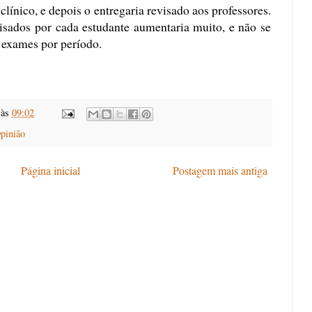
clínico, e depois o entregaria revisado aos professores.
isados por cada estudante aumentaria muito, e não se
 exames por período.
às
09:02
pinião
Página inicial
Postagem mais antiga