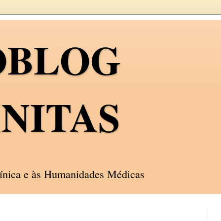
OBLOG
NITAS
línica e às Humanidades Médicas