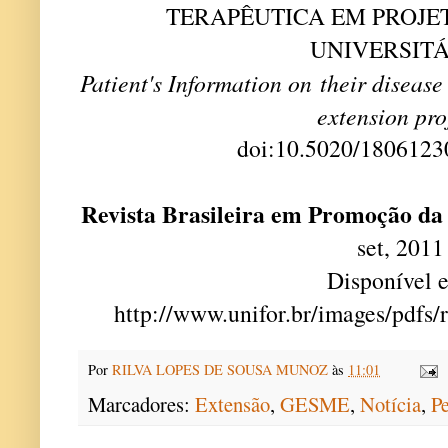
TERAPÊUTICA EM PROJE
UNIVERSIT
Patient's Information on their diseas
extension pro
doi:10.5020/1806123
Revista Brasileira em Promoção da
set, 2011
Disponível 
http://www.unifor.br/images/pdfs/
Por
RILVA LOPES DE SOUSA MUNOZ
às
11:01
Marcadores:
Extensão
,
GESME
,
Notícia
,
P