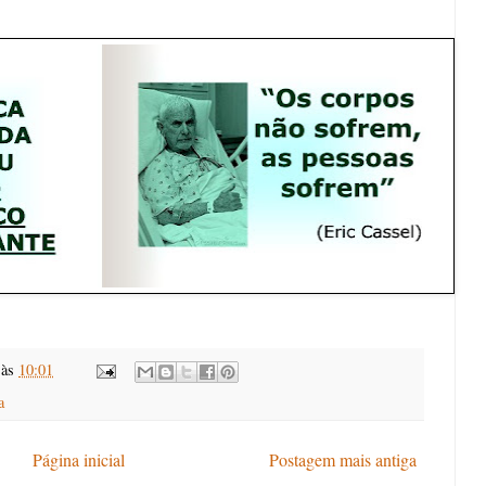
às
10:01
a
Página inicial
Postagem mais antiga