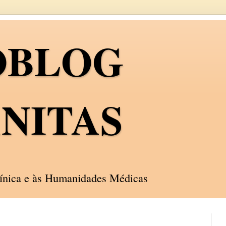
OBLOG
NITAS
línica e às Humanidades Médicas