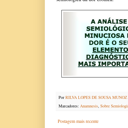
Por
RILVA LOPES DE SOUSA MUNOZ
Marcadores:
Anamnesis
,
Sobre Semiologi
Postagem mais recente