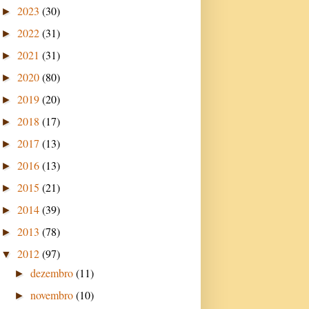
2023
(30)
►
2022
(31)
►
2021
(31)
►
2020
(80)
►
2019
(20)
►
2018
(17)
►
2017
(13)
►
2016
(13)
►
2015
(21)
►
2014
(39)
►
2013
(78)
►
2012
(97)
▼
dezembro
(11)
►
novembro
(10)
►