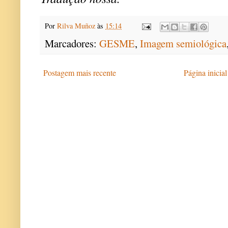
Por
Rilva Muñoz
às
15:14
Marcadores:
GESME
,
Imagem semiológica
Postagem mais recente
Página inicial