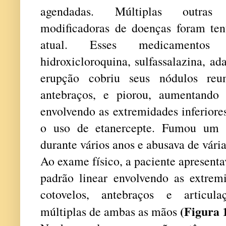
agendadas. Múltiplas outras 
modificadoras de doenças foram te
atual. Esses medicamentos i
hidroxicloroquina, sulfassalazina, a
erupção cobriu seus nódulos reu
antebraços, e piorou, aumentando
envolvendo as extremidades inferiore
o uso de etanercepte. Fumou um 
durante vários anos e abusava de vária
Ao exame físico, a paciente apresent
padrão linear envolvendo as extremi
cotovelos, antebraços e articula
(Figura 
múltiplas de ambas as mãos