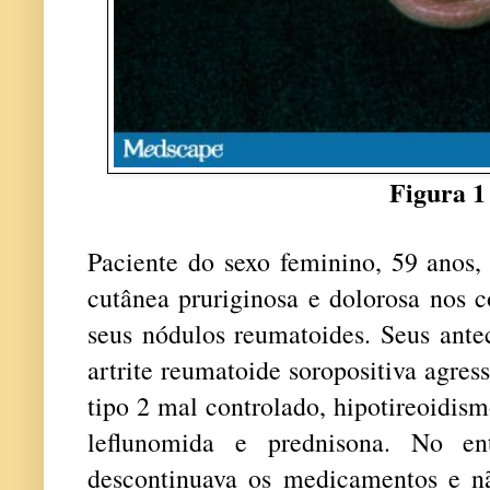
Figura 1
Paciente do sexo feminino, 59 anos,
cutânea pruriginosa e dolorosa nos c
seus nódulos reumatoides. Seus ante
artrite reumatoide soropositiva agres
tipo 2 mal controlado, hipotireoidism
leflunomida e prednisona. No ent
descontinuava os medicamentos e n