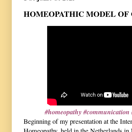
HOMEOPATHIC MODEL OF
#homeopathy #communication #
Beginning of my presentation at the Inte
Homeopathy, held in the Netherlands in