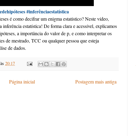
edehipóteses #inferênciaestatística
teses é como decifrar um enigma estatístico? Neste vídeo,
inferência estatística! De forma clara e acessível, explicamos
ipóteses, a importância do valor de p, e como interpretar os
antes de mestrado, TCC ou qualquer pessoa que esteja
lise de dados.
às
20:17
Página inicial
Postagem mais antiga