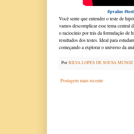
#pvalue #test
Você sente que entender o teste de hipó
vamos descomplicar esse tema central da 
o raciocínio por trás da formulação de h
resultados dos testes. Ideal para estud
começando a explorar o universo da aná
Por
RILVA LOPES DE SOUSA MUNOZ
Postagem mais recente