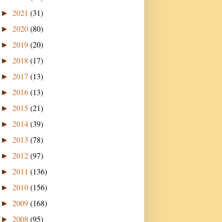
2021
(31)
►
2020
(80)
►
2019
(20)
►
2018
(17)
►
2017
(13)
►
2016
(13)
►
2015
(21)
►
2014
(39)
►
2013
(78)
►
2012
(97)
►
2011
(136)
►
2010
(156)
►
2009
(168)
►
2008
(95)
►