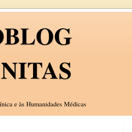
OBLOG
NITAS
línica e às Humanidades Médicas