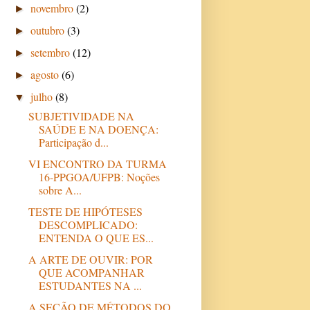
novembro
(2)
►
outubro
(3)
►
setembro
(12)
►
agosto
(6)
►
julho
(8)
▼
SUBJETIVIDADE NA
SAÚDE E NA DOENÇA:
Participação d...
VI ENCONTRO DA TURMA
16-PPGOA/UFPB: Noções
sobre A...
TESTE DE HIPÓTESES
DESCOMPLICADO:
ENTENDA O QUE ES...
A ARTE DE OUVIR: POR
QUE ACOMPANHAR
ESTUDANTES NA ...
A SEÇÃO DE MÉTODOS DO