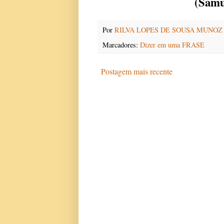
(Samu
Por
RILVA LOPES DE SOUSA MUNOZ
Marcadores:
Dizer em uma FRASE
Postagem mais recente