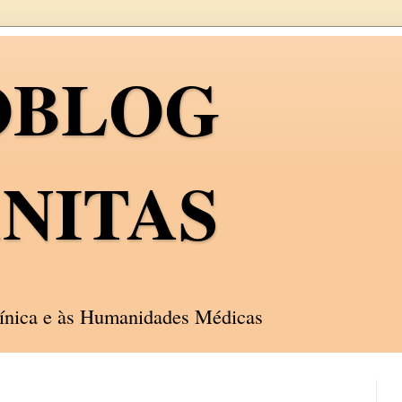
OBLOG
NITAS
línica e às Humanidades Médicas