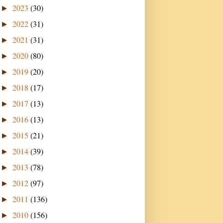
2023
(30)
►
2022
(31)
►
2021
(31)
►
2020
(80)
►
2019
(20)
►
2018
(17)
►
2017
(13)
►
2016
(13)
►
2015
(21)
►
2014
(39)
►
2013
(78)
►
2012
(97)
►
2011
(136)
►
2010
(156)
►