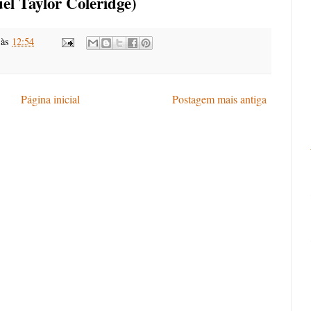
el Taylor Coleridge)
às
12:54
Página inicial
Postagem mais antiga