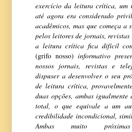
exercício da leitura crítica, um
até agora era considerado privil
acadêmicos, mas que começa a s
pelos leitores de jornais, revista
a leitura crítica fica difícil c
(grifo nosso)
informativo pres
nossos jornais, revistas e te
dispuser a desenvolver o seu pró
de leitura crítica, provavelmen
duas opções, ambas igualmente a
total, o que equivale a um au
credibilidade incondicional, simi
Ambas muito próxima