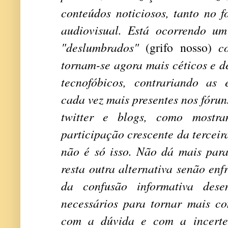
conteúdos noticiosos, tanto no 
audiovisual. Está ocorrendo u
"deslumbrados"
(grifo nosso)
c
tornam-se agora mais céticos e d
tecnofóbicos, contrariando as e
cada vez mais presentes nos fórun
twitter e blogs, como mostra
participação crescente da terceir
não é só isso. Não dá mais para
resta outra alternativa senão enf
da confusão informativa dese
necessários para tornar mais co
com a dúvida e com a incerte