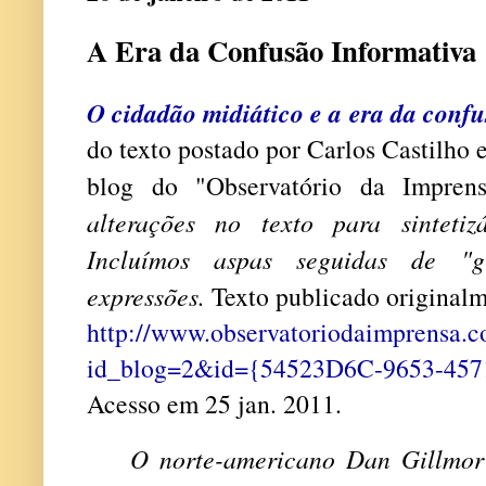
A Era da Confusão Informativa
O cidadão midiático e a era da conf
do texto postado por Carlos Castilho
blog do "Observatório da Impren
alterações no texto para sintetiz
Incluímos aspas seguidas de "
expressões.
Texto publicado original
http://www.observatoriodaimprensa.c
id_blog=2&id={54523D6C-9653-45
Acesso em 25 jan. 2011.
O norte-americano Dan Gillmor