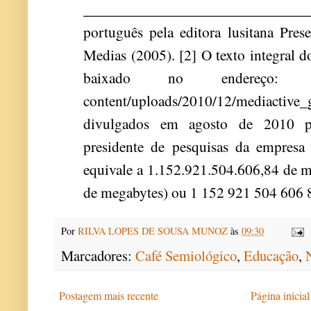
__________________________
português pela editora lusitana Pres
Medias (2005). [2] O texto integral do
baixado no endereço: http:
content/uploads/2010/12/mediacti
divulgados em agosto de 2010 po
presidente de pesquisas da empresa
equivale a 1.152.921.504.606,84 de m
de megabytes) ou 1 152 921 504 606 
Por
RILVA LOPES DE SOUSA MUNOZ
às
09:30
Marcadores:
Café Semiológico
,
Educação
,
Postagem mais recente
Página inicial