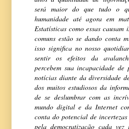
será maior do que tudo o qu
humanidade até agora em maté
Estatísticas como essas causam 
comuns estão se dando conta m
isso significa no nosso quotidi
sentir os efeitos da avalanc
percebem sua incapacidade de p
notícias diante da diversidade d
dos muitos estudiosos da inform
de se deslumbrar com as incrív
mundo digital e da Internet c
conta do potencial de incertezas
pela democratização cada vez