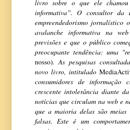
livro sobre o que ele chamou
informativa”. O consultor da
empreendedorismo jornalístico o
avalanche informativa na web
previsões e que o público come
preocupante tendência: uma "r
nosso)
. As pesquisas consultad
novo livro, intitulado
MediaActi
consumidores de informação 
crescente intolerância diante d
notícias que circulam na web e n
que a maioria delas são meias 
falsas. Este é um comportame