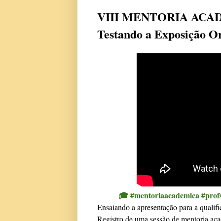
VIII MENTORIA ACA
Testando a Exposição Or
🎓 #mentoriaacademica #prof
Ensaiando a apresentação para a qualifi
Registro de uma sessão de mentoria ac