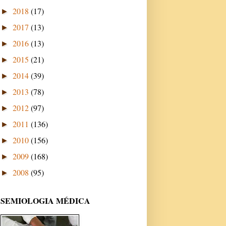
2018
(17)
►
2017
(13)
►
2016
(13)
►
2015
(21)
►
2014
(39)
►
2013
(78)
►
2012
(97)
►
2011
(136)
►
2010
(156)
►
2009
(168)
►
2008
(95)
►
SEMIOLOGIA MÉDICA