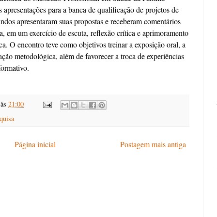
presentações para a banca de qualificação de projetos de
randos apresentaram suas propostas e receberam comentários
a, em um exercício de escuta, reflexão crítica e aprimoramento
ca. O encontro teve como objetivos treinar a exposição oral, a
ação metodológica, além de favorecer a troca de experiências
formativo.
às
21:00
quisa
Página inicial
Postagem mais antiga