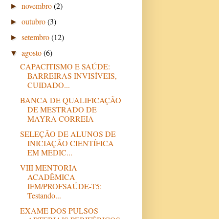
novembro
(2)
►
outubro
(3)
►
setembro
(12)
►
agosto
(6)
▼
CAPACITISMO E SAÚDE:
BARREIRAS INVISÍVEIS,
CUIDADO...
BANCA DE QUALIFICAÇÃO
DE MESTRADO DE
MAYRA CORREIA
SELEÇÃO DE ALUNOS DE
INICIAÇÃO CIENTÍFICA
EM MEDIC...
VIII MENTORIA
ACADÊMICA
IFM/PROFSAÚDE-T5:
Testando...
EXAME DOS PULSOS