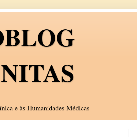
OBLOG
NITAS
línica e às Humanidades Médicas