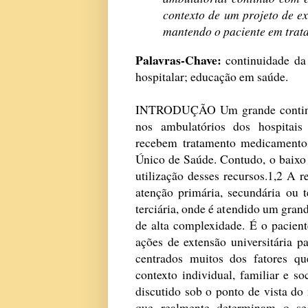
contexto de um projeto de ex
mantendo o paciente em trat
Palavras-Chave:
continuidade da 
hospitalar; educação em saúde.
INTRODUÇÃO Um grande contingen
nos ambulatórios dos hospitais u
recebem tratamento medicamentos
Único de Saúde. Contudo, o baixo g
utilização desses recursos.1,2 A r
atenção primária, secundária ou t
terciária, onde é atendido um gran
de alta complexidade. É o paciente
ações de extensão universitária p
centrados muitos dos fatores qu
contexto individual, familiar e s
discutido sob o ponto de vista do 
que realmente determinam o se