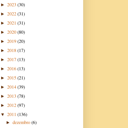
2023
(30)
►
2022
(31)
►
2021
(31)
►
2020
(80)
►
2019
(20)
►
2018
(17)
►
2017
(13)
►
2016
(13)
►
2015
(21)
►
2014
(39)
►
2013
(78)
►
2012
(97)
►
2011
(136)
▼
dezembro
(6)
►