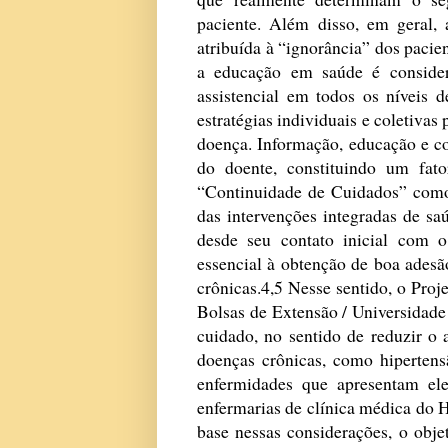
paciente. Além disso, em geral, 
atribuída à “ignorância” dos pacie
a educação em saúde é considera
assistencial em todos os níveis d
estratégias individuais e coletiva
doença. Informação, educação e 
do doente, constituindo um fato
“Continuidade de Cuidados” como 
das intervenções integradas de sa
desde seu contato inicial com 
essencial à obtenção de boa adesã
crônicas.4,5 Nesse sentido, o Proj
Bolsas de Extensão / Universidade
cuidado, no sentido de reduzir o 
doenças crônicas, como hipertensã
enfermidades que apresentam ele
enfermarias de clínica médica do
base nessas considerações, o objet