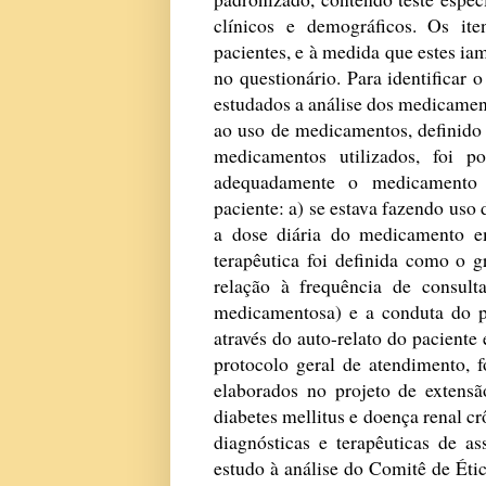
clínicos e demográficos. Os it
pacientes, e à medida que estes ia
no questionário. Para identificar
estudados a análise dos medicamen
ao uso de medicamentos, definido 
medicamentos utilizados, foi p
adequadamente o medicamento c
paciente: a) se estava fazendo us
a dose diária do medicamento e
terapêutica foi definida como o 
relação à frequência de consult
medicamentosa) e a conduta do pa
através do auto-relato do paciente
protocolo geral de atendimento, f
elaborados no projeto de extensão
diabetes mellitus e doença renal c
diagnósticas e terapêuticas de a
estudo à análise do Comitê de É