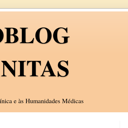
OBLOG
NITAS
línica e às Humanidades Médicas