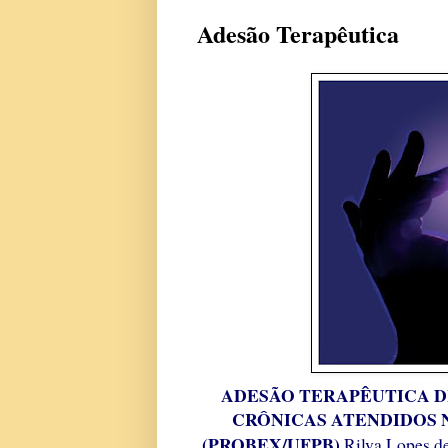
Adesão Terapêutica
ADESÃO TERAPÊUTICA D
CRÔNICAS ATENDIDOS 
(PROBEX/UFPB)
Rilva Lopes d