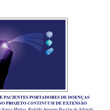
E PACIENTES PORTADORES DE DOENÇAS
NO PROJETO
DE EXTENSÃO
CONTINUUM
e Sousa-Muñoz, Rodolfo Augusto Bacelar de Athayde,