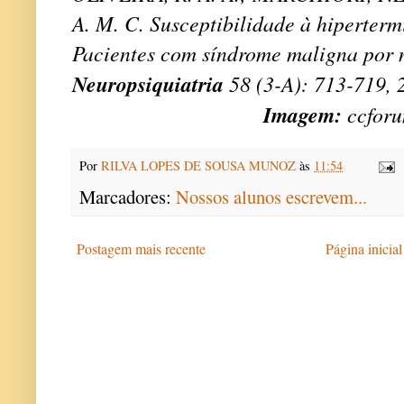
A. M. C. Susceptibilidade à hiperterm
Pacientes com síndrome maligna por 
Neuropsiquiatria
58 (3-A): 713-719, 
Imagem:
ccfor
Por
RILVA LOPES DE SOUSA MUNOZ
às
11:54
Marcadores:
Nossos alunos escrevem...
Postagem mais recente
Página inicial