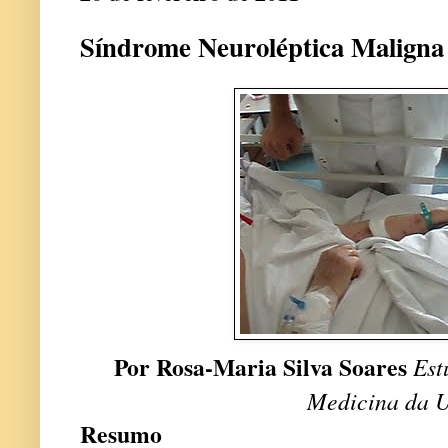
Síndrome Neuroléptica Maligna
Por Rosa-Maria Silva Soares
Est
Medicina da 
Resumo