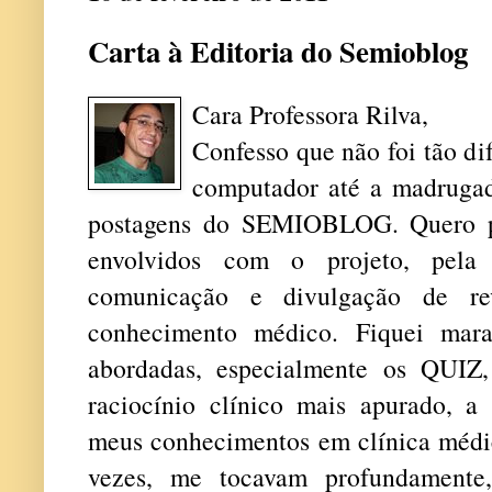
Carta à Editoria do Semioblog
Cara Professora Rilva,
Confesso que não foi tão dif
computador até a madrugad
postagens do SEMIOBLOG. Quero pa
envolvidos com o projeto, pela 
comunicação e divulgação de rev
conhecimento médico. Fiquei mara
abordadas, especialmente os QUI
raciocínio clínico mais apurado, a 
meus conhecimentos em clínica médica
vezes, me tocavam profundament